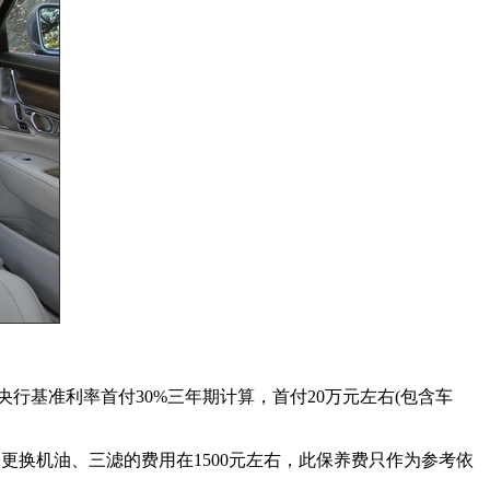
，按央行基准利率首付30%三年期计算，首付20万元左右(包含车
右。更换机油、三滤的费用在1500元左右，此保养费只作为参考依