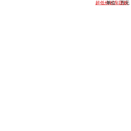
超低价好车团购
单位：万元