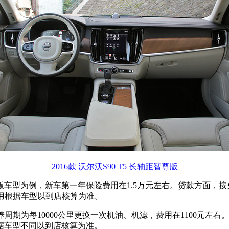
2016款 沃尔沃S90 T5 长轴距智尊版
 T4 智逸版车型为例，新车第一年保险费用在1.5万元左右。贷款方面
费用根据车型以到店核算为准。
养周期为每10000公里更换一次机油、机滤，费用在1100元左
据车型不同以到店核算为准。