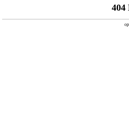
404
op