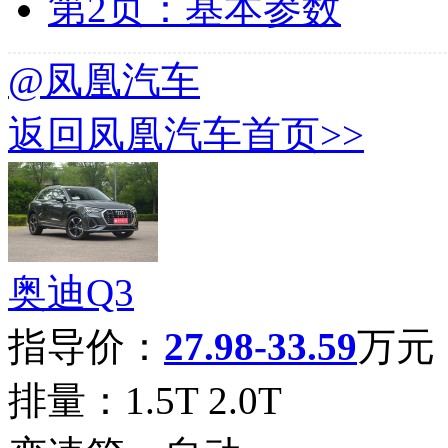
第2页：基本参数
@凤凰汽车
返回凤凰汽车首页>>
奥迪Q3
指导价：
27.98-33.59
万元
排量：
1.5T 2.0T