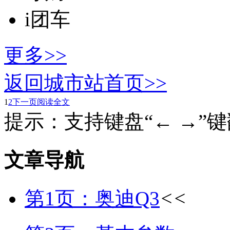
i团车
更多>>
返回城市站首页>>
1
2
下一页
阅读全文
提示：支持键盘“← →”
文章导航
第1页：奥迪Q3
<<