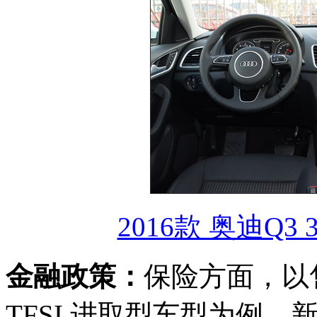
2016款 奥迪Q3 
金融政策：
保险方面，以售价
TFSI 进取型车型为例，