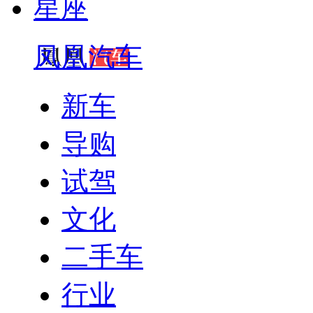
星座
凤凰汽车
新车
导购
试驾
文化
二手车
行业