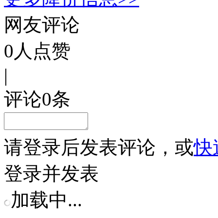
网友评论
0
人点赞
|
评论
0
条
请
登录
后发表评论，或
快
登录并发表
加载中...