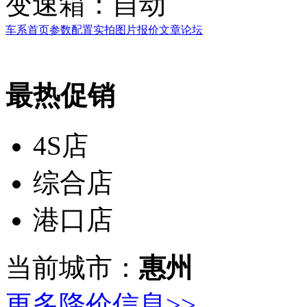
变速箱：
自动
车系首页
参数配置
实拍图片
报价
文章
论坛
最热促销
4S店
综合店
港口店
当前城市：
惠州
更多降价信息>>