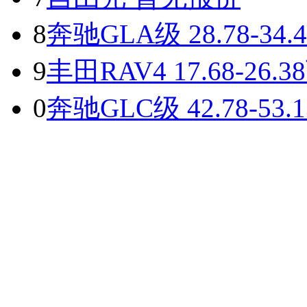
8
奔驰GLA级
28.78-34.
9
丰田RAV4
17.68-26.3
0
奔驰GLC级
42.78-53.