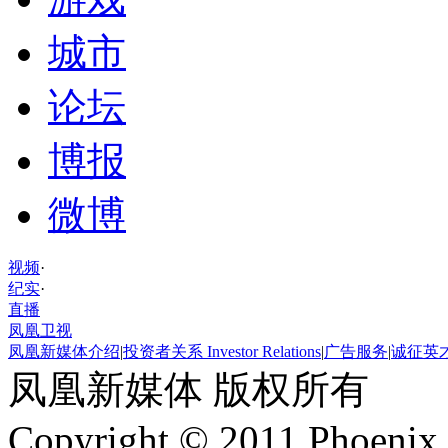
城市
论坛
博报
微博
视频
·
纪实
·
直播
凤凰卫视
凤凰新媒体介绍
|
投资者关系 Investor Relations
|
广告服务
|
诚征英
凤凰新媒体 版权所有
Copyright © 2011 Phoenix 