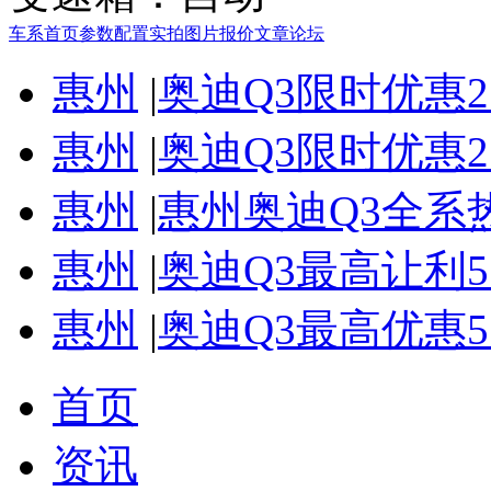
车系首页
参数配置
实拍图片
报价
文章
论坛
惠州
|
奥迪Q3限时优惠2
惠州
|
奥迪Q3限时优惠2
惠州
|
惠州奥迪Q3全系
惠州
|
奥迪Q3最高让利5
惠州
|
奥迪Q3最高优惠5
首页
资讯