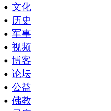
文化
历史
军事
视频
博客
论坛
公益
佛教