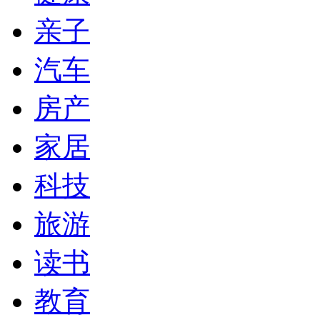
亲子
汽车
房产
家居
科技
旅游
读书
教育