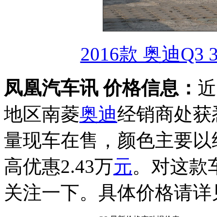
2016款 奥迪Q3 
凤凰汽车讯 价格信息：
近
地区南菱
奥迪
经销商处获
量现车在售，颜色主要以
高优惠2.43万
元
。对这款
关注一下。具体价格请详