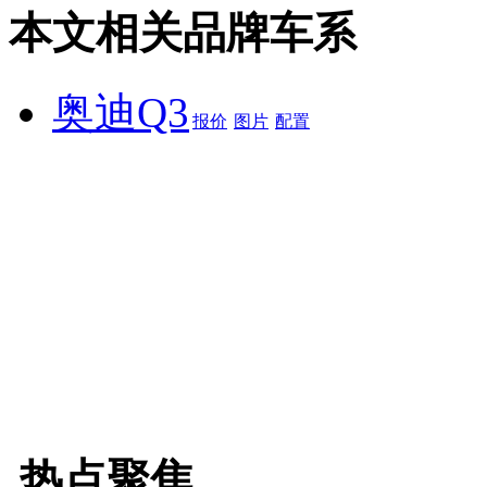
本文相关品牌车系
奥迪Q3
报价
图片
配置
热点聚焦