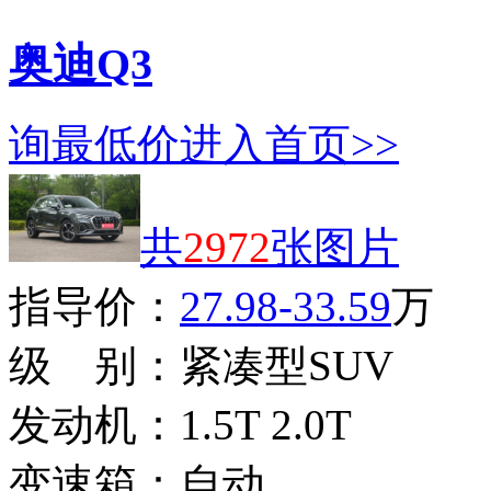
奥迪Q3
询最低价
进入首页>>
共
2972
张图片
指导价：
27.98-33.59
万
级 别：
紧凑型SUV
发动机：
1.5T 2.0T
变速箱：
自动