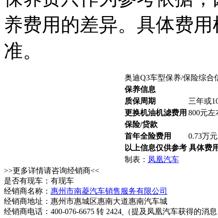
养费用的差异。具体费用
准。
奥迪Q3车型保养/保险综合
保养信息
质保周期
三年或1
更换机油机滤费用
800元左
保险/贷款
首年全险费用
0.73万
以上信息仅供参考 具体费
制表：
凤凰汽车
>>更多详情请咨询经销商<<
是否有现车：有现车
经销商名称：
惠州市南菱汽车销售服务有限公司
经销商地址：惠州市惠城区惠南大道惠南汽车城
经销商电话：400-076-6675 转 2424
（提及凤凰汽车获得的消息