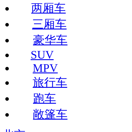
两厢车
三厢车
豪华车
SUV
MPV
旅行车
跑车
敞篷车