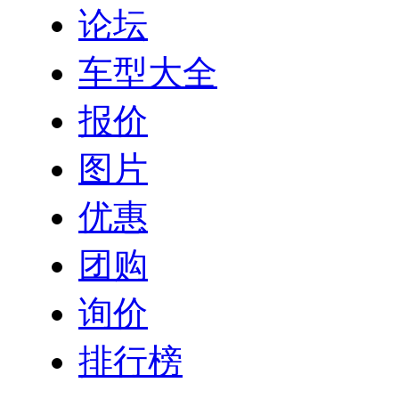
论坛
车型大全
报价
图片
优惠
团购
询价
排行榜