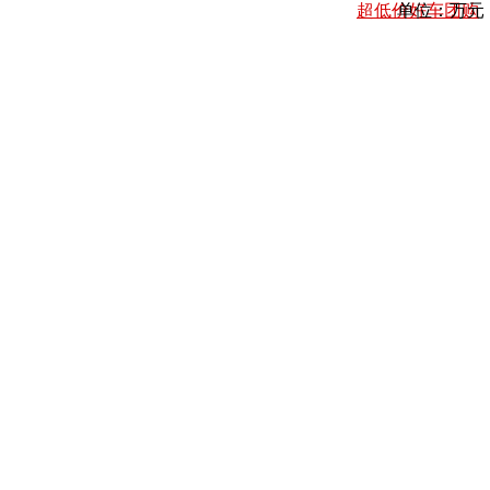
超低价好车团购
单位：万元