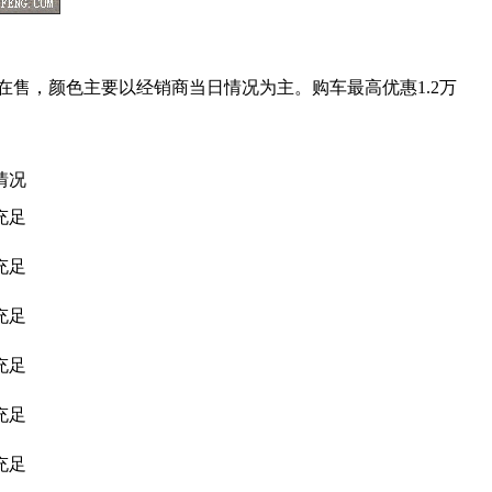
在售，颜色主要以经销商当日情况为主。购车最高优惠1.2万
情况
充足
充足
充足
充足
充足
充足