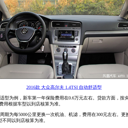
2016款 大众高尔夫 1.4TSI 自动舒适型
SI 手动舒适型为例，新车第一年保险费用在0.6万元左右。贷款方面，
具体费用根据车型以到店核算为准。
周期为每5000公里更换一次机油、机滤，费用在300元左右。
型不同以到店核算为准。