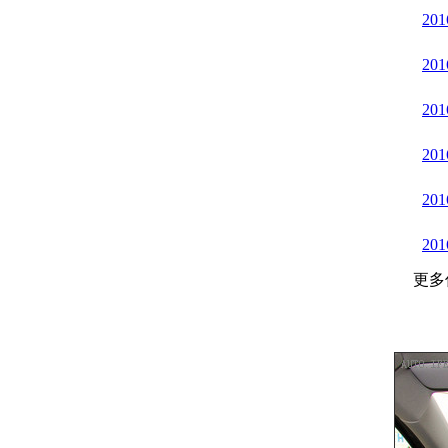
201
20
20
20
20
201
更多