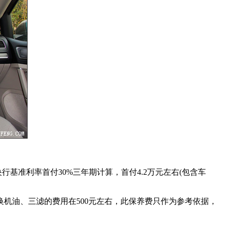
按央行基准利率首付30%三年期计算，首付4.2万元左右(包含车
更换机油、三滤的费用在500元左右，此保养费只作为参考依据，