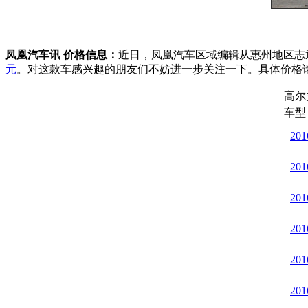
凤凰汽车讯 价格信息：
近日，凤凰汽车区域编辑从惠州地区志
元
。对这款车感兴趣的朋友们不妨进一步关注一下。具体价格
高尔
车型
20
20
20
20
201
20