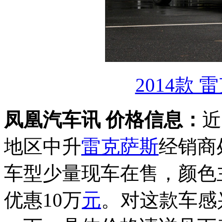
2014款 
凤凰汽车讯 价格信息：
近
地区中升
雷克萨斯
经销商
车型少量现车在售，颜色
优惠10万
元
。对这款车感