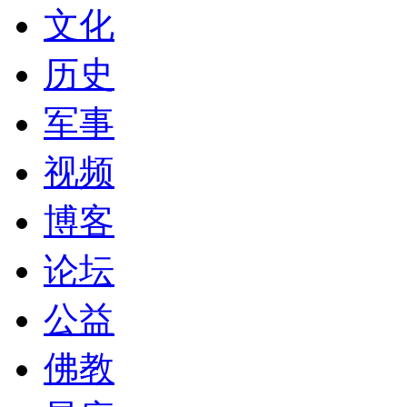
文化
历史
军事
视频
博客
论坛
公益
佛教