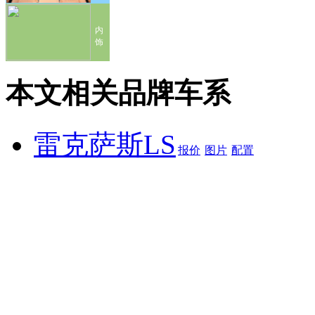
内
饰
本文相关品牌车系
雷克萨斯LS
报价
图片
配置