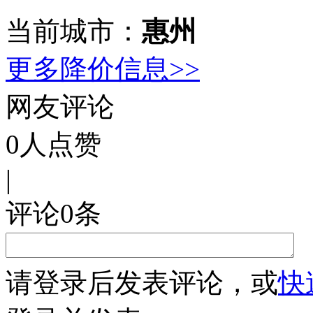
当前城市：
惠州
更多降价信息>>
网友评论
0
人点赞
|
评论
0
条
请
登录
后发表评论，或
快