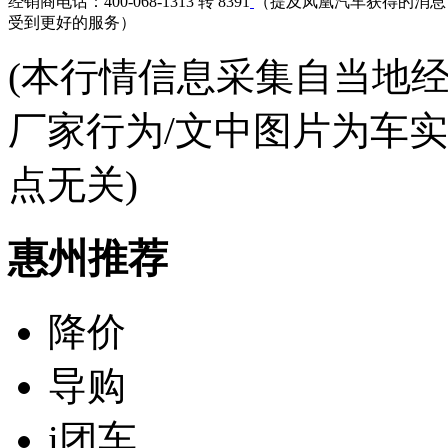
经销商电话：400-068-1313 转 8391
（提及凤凰汽车获得的消息
受到更好的服务）
(本行情信息采集自当地
厂家行为/文中图片为车
点无关)
惠州推荐
降价
导购
i团车