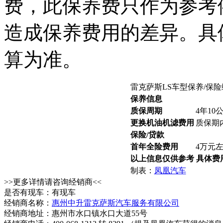
费，此保养费只作为参考
造成保养费用的差异。具
算为准。
雷克萨斯LS车型保养/保
保养信息
质保周期
4年10
更换机油机滤费用
质保期
保险/贷款
首年全险费用
4万元
以上信息仅供参考 具体费
制表：
凤凰汽车
>>更多详情请咨询经销商<<
是否有现车：有现车
经销商名称：
惠州中升雷克萨斯汽车服务有限公司
经销商地址：惠州市水口镇水口大道55号