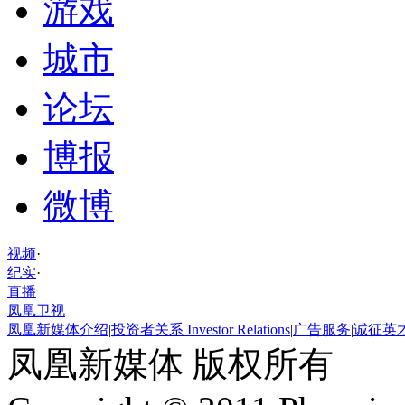
游戏
城市
论坛
博报
微博
视频
·
纪实
·
直播
凤凰卫视
凤凰新媒体介绍
|
投资者关系 Investor Relations
|
广告服务
|
诚征英
凤凰新媒体 版权所有