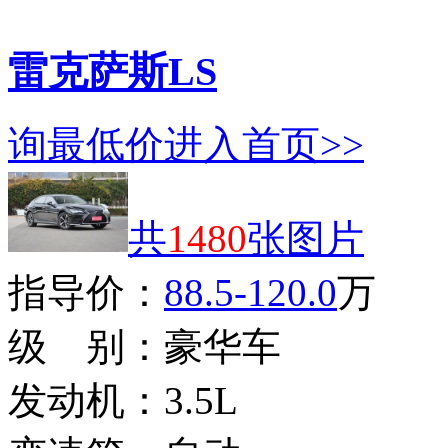
雷克萨斯LS
询最低价
进入首页>>
共
1480
张图片
指导价：
88.5-120.0
万
级 别：
豪华车
发动机：
3.5L