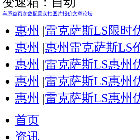
变速箱：
自动
车系首页
参数配置
实拍图片
报价
文章
论坛
惠州
|
雷克萨斯LS限时
惠州
|
惠州雷克萨斯LS
惠州
|
雷克萨斯LS惠州
惠州
|
雷克萨斯LS惠州
惠州
|
雷克萨斯LS惠州
首页
资讯