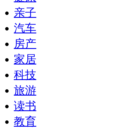
亲子
汽车
房产
家居
科技
旅游
读书
教育