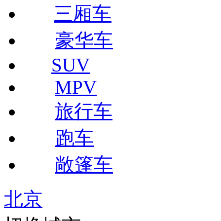
三厢车
豪华车
SUV
MPV
旅行车
跑车
敞篷车
北京