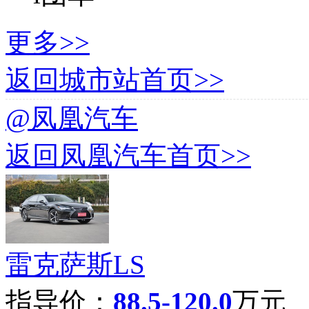
更多>>
返回城市站首页>>
@凤凰汽车
返回凤凰汽车首页>>
雷克萨斯LS
指导价：
88.5-120.0
万元