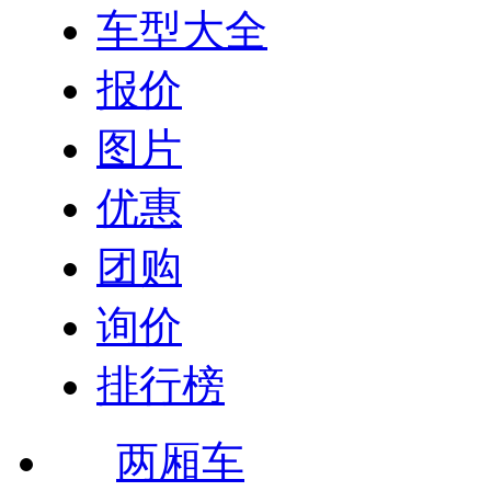
车型大全
报价
图片
优惠
团购
询价
排行榜
两厢车