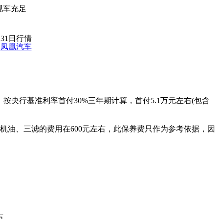
现车充足
月31日行情
：
凤凰汽车
面，按央行基准利率首付30%三年期计算，首付5.1万元左右(包含
换机油、三滤的费用在600元左右，此保养费只作为参考依据，因
右