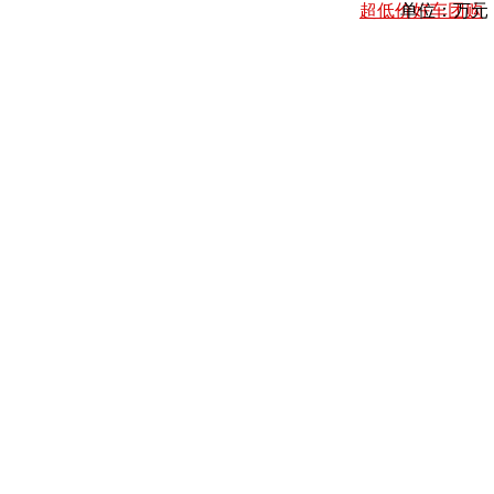
超低价好车团购
单位：万元