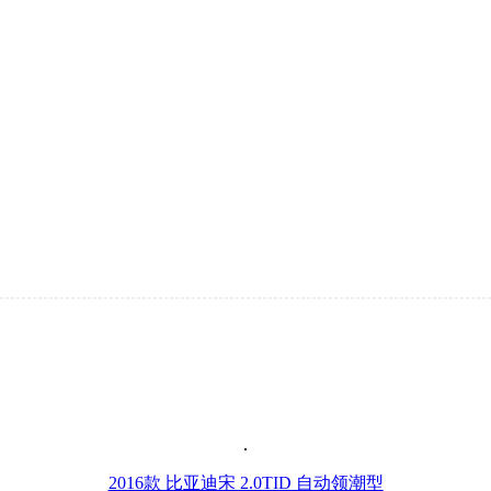
2016款 比亚迪宋 2.0TID 自动领潮型