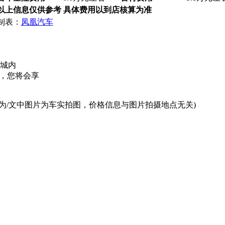
以上信息仅供参考 具体费用以到店核算为准
制表：
凤凰汽车
车城内
，您将会享
为/文中图片为车实拍图，价格信息与图片拍摄地点无关)