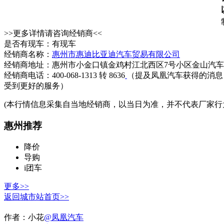
>>更多详情请咨询经销商<<
是否有现车：有现车
经销商名称：
惠州市惠迪比亚迪汽车贸易有限公司
经销商地址：惠州市小金口镇金鸡村江北西区7号小区金山汽
经销商电话：400-068-1313 转 8636
（提及凤凰汽车获得的消息
受到更好的服务）
(本行情信息采集自当地经销商，以当日为准，并不代表厂家行
惠州推荐
降价
导购
i团车
更多>>
返回城市站首页>>
作者：
小花
@凤凰汽车