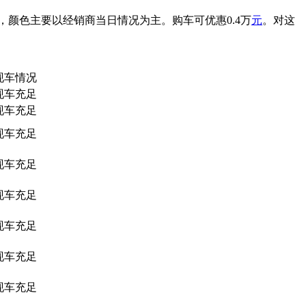
，颜色主要以经销商当日情况为主。购车可优惠0.4万
元
。对这
现车情况
现车充足
现车充足
现车充足
现车充足
现车充足
现车充足
现车充足
现车充足