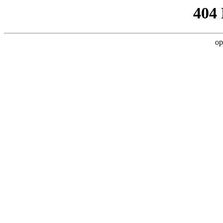
404
op