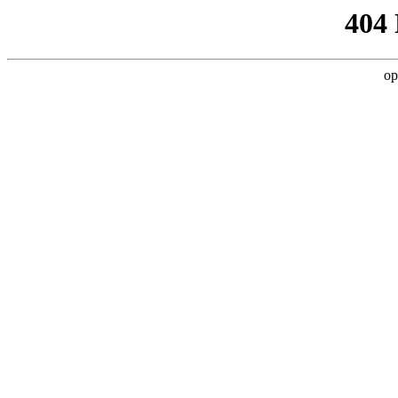
404
op