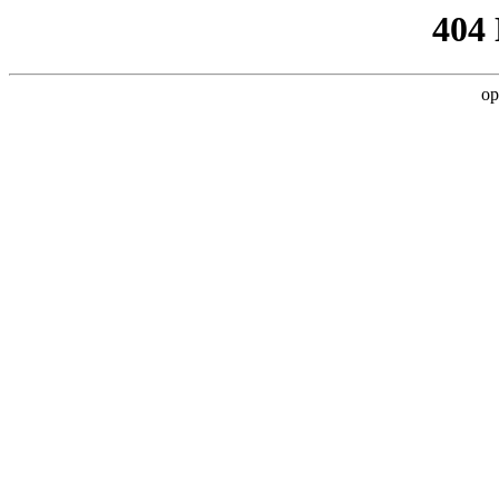
404
op