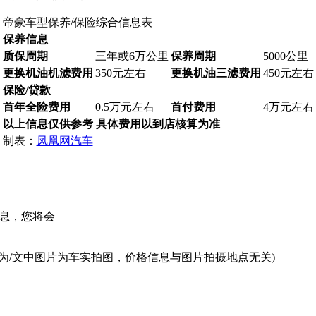
帝豪车型保养/保险综合信息表
保养信息
质保周期
三年或6万公里
保养周期
5000公里
更换机油机滤费用
350元左右
更换机油三滤费用
450元左右
保险/贷款
首年全险费用
0.5万元左右
首付费用
4万元左右
以上信息仅供参考 具体费用以到店核算为准
制表：
凤凰网汽车
息，您将会
为/文中图片为车实拍图，价格信息与图片拍摄地点无关)