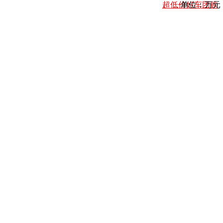
超低价好车团购
单位：万元