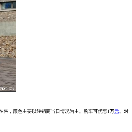
在售，颜色主要以经销商当日情况为主。购车可优惠1万
元
。对