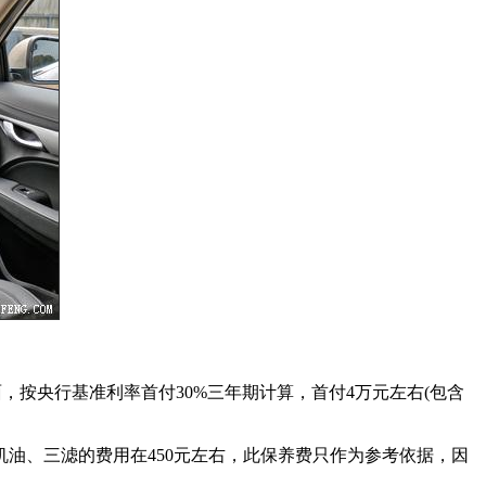
款方面，按央行基准利率首付30%三年期计算，首付4万元左右(包含
机油、三滤的费用在450元左右，此保养费只作为参考依据，因