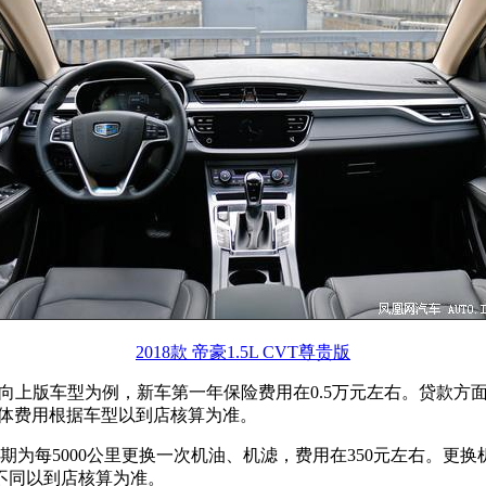
2018款 帝豪1.5L CVT尊贵版
3T 手动向上版车型为例，新车第一年保险费用在0.5万元左右。贷
。具体费用根据车型以到店核算为准。
为每5000公里更换一次机油、机滤，费用在350元左右。更换
不同以到店核算为准。