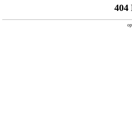
404
op