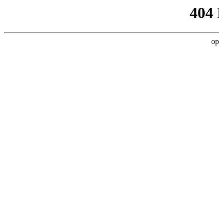
404
op