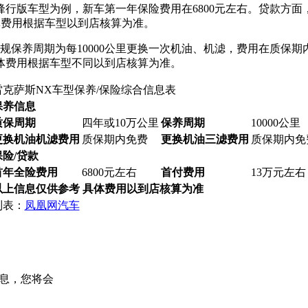
00 两驱锋行版车型为例，新车第一年保险费用在6800元左右。贷款
具体费用根据车型以到店核算为准。
常规保养周期为每10000公里更换一次机油、机滤，费用在质保
体费用根据车型不同以到店核算为准。
雷克萨斯NX车型保养/保险综合信息表
保养信息
质保周期
四年或10万公里
保养周期
10000公里
更换机油机滤费用
质保期内免费
更换机油三滤费用
质保期内免
保险/贷款
首年全险费用
6800元左右
首付费用
13万元左右
以上信息仅供参考 具体费用以到店核算为准
制表：
凤凰网汽车
息，您将会