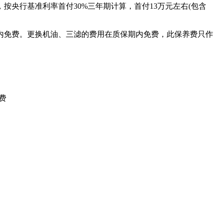
方面，按央行基准利率首付30%三年期计算，首付13万元左右(包含
期内免费。更换机油、三滤的费用在质保期内免费，此保养费只作
费