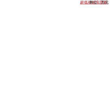
超低价好车团购
单位：万元