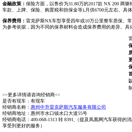
金融政策：
保险方面，以售价为31.80万的2017款 NX 2
车款、上牌、保险、购置税和担保金等),月供6700元左右。
保养费用：
雷克萨斯NX车型享受四年或10万公里整车质保。
为参考依据，因为不同的保养材料会造成保养费用的差异。具
>>更多详情请咨询经销商<<
是否有现车：有现车
经销商名称：
惠州中升雷克萨斯汽车服务有限公司
经销商地址：惠州市水口镇水口大道55号
经销商电话：400-068-1313 转 8391
（提及凤凰网汽车获得的消
享受到更好的服务）