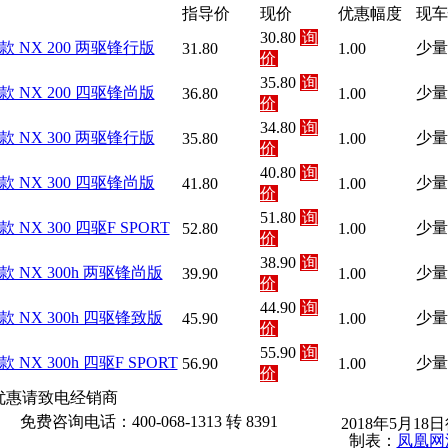
指导价
现价
优惠幅度
现车
30.80
询
7款 NX 200 两驱锋行版
少量
31.80
1.00
价
35.80
询
7款 NX 200 四驱锋尚版
少量
36.80
1.00
价
34.80
询
7款 NX 300 两驱锋行版
少量
35.80
1.00
价
40.80
询
7款 NX 300 四驱锋尚版
少量
41.80
1.00
价
51.80
询
7款 NX 300 四驱F SPORT
少量
52.80
1.00
价
38.90
询
7款 NX 300h 两驱锋尚版
少量
39.90
1.00
价
44.90
询
7款 NX 300h 四驱锋致版
少量
45.90
1.00
价
55.90
询
7款 NX 300h 四驱F SPORT
少量
56.90
1.00
价
优惠请致电经销商
免费咨询电话：400-068-1313 转 8391
2018年5月18
制表：
凤凰网