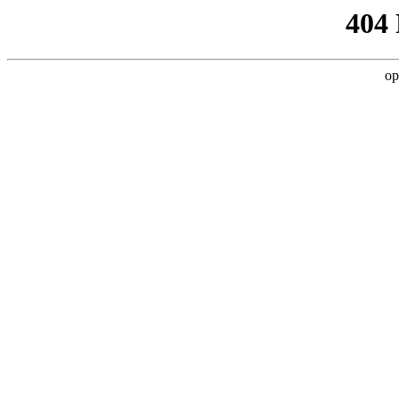
404
op