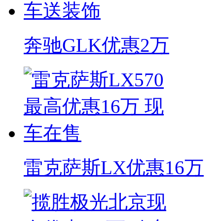
奔驰GLK优惠2万
雷克萨斯LX优惠16万