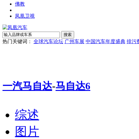
佛教
凤凰卫视
热门关键词：
全球汽车论坛
广州车展
中国汽车年度盛典
排污
一汽马自达
-
马自达6
综述
图片