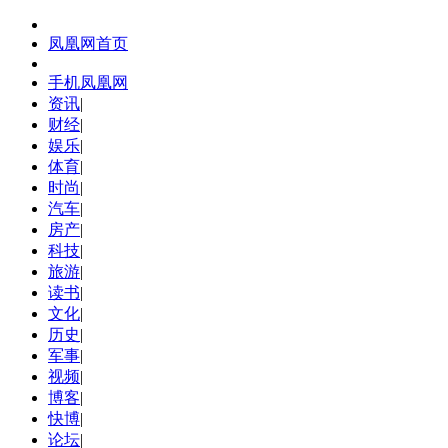
凤凰网首页
手机凤凰网
资讯
|
财经
|
娱乐
|
体育
|
时尚
|
汽车
|
房产
|
科技
|
旅游
|
读书
|
文化
|
历史
|
军事
|
视频
|
博客
|
快博
|
论坛
|