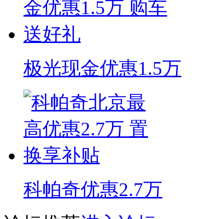
极光现金优惠1.5万
科帕奇优惠2.7万