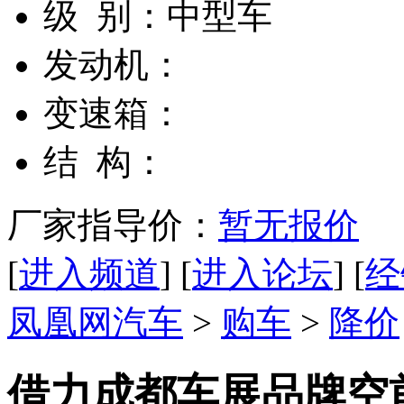
级 别：
中型车
发动机：
变速箱：
结 构：
厂家指导价：
暂无报价
[
进入频道
] [
进入论坛
] [
经
凤凰网汽车
>
购车
>
降价
借力成都车展品牌空前优