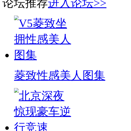
论坛推荐
进入论坛>>
菱致性感美人图集