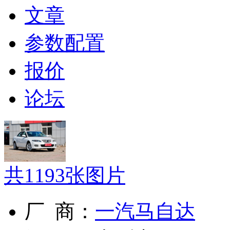
文章
参数配置
报价
论坛
共
1193
张图片
厂 商：
一汽马自达