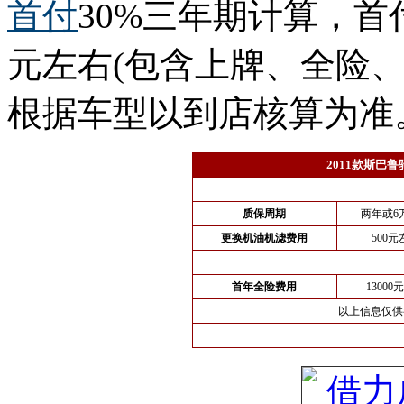
首付
30%三年期计算，首
元左右(包含上牌、全险
根据车型以到店核算为准
2011款斯巴
质保周期
两年或6
更换机油机滤费用
500元
首年全险费用
13000
以上信息仅供