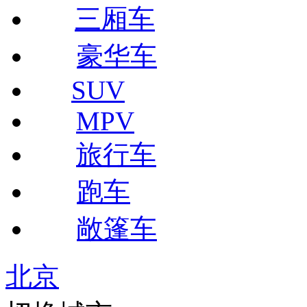
三厢车
豪华车
SUV
MPV
旅行车
跑车
敞篷车
北京