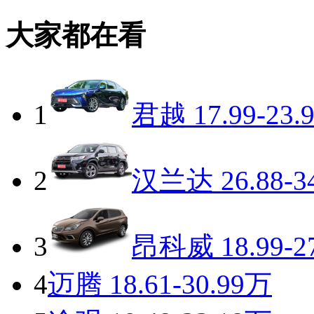
大家都在看
1
君越
17.99-23.
2
汉兰达
26.88-3
3
昂科威
18.99-2
4
迈腾
18.61-30.99万