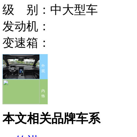
级 别：
中大型车
发动机：
变速箱：
外
观
内
饰
本文相关品牌车系