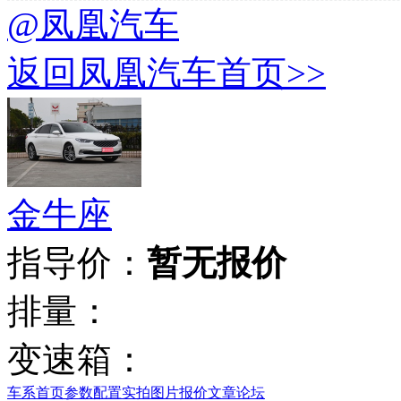
@凤凰汽车
返回凤凰汽车首页>>
金牛座
指导价：
暂无报价
排量：
变速箱：
车系首页
参数配置
实拍图片
报价
文章
论坛