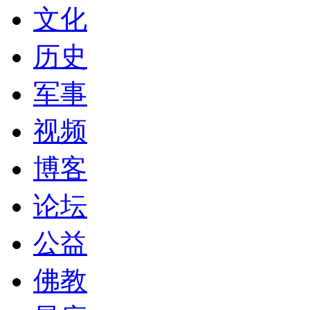
文化
历史
军事
视频
博客
论坛
公益
佛教