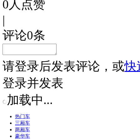
0
人点赞
|
评论
0
条
请
登录
后发表评论，或
快
登录并发表
加载中...
热门车
三厢车
两厢车
豪华车