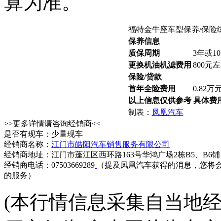
算为准。
福特金牛座车型保养/保险
保养信息
质保周期
3年或1
更换机油机滤费用
800元
保险/贷款
首年全险费用
0.82万
以上信息仅供参考 具体费
制表：
凤凰汽车
>>更多详情请咨询经销商<<
是否有现车：少量现车
经销商名称：
江门市皓阳汽车销售服务有限公司
经销商地址：江门市蓬江区西环路163号华鸿广场2栋B5、B6铺
经销商电话：07503669289
（提及凤凰汽车获得的消息，您将
的服务）
(本行情信息采集自当地