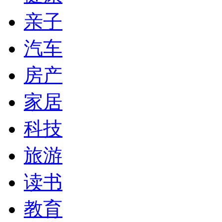
亲子
汽车
房产
家居
科技
旅游
读书
教育