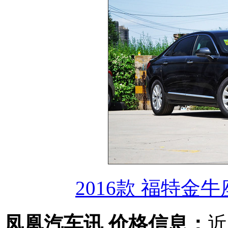
2016款 福特金牛座 
凤凰汽车讯 价格信息：
近