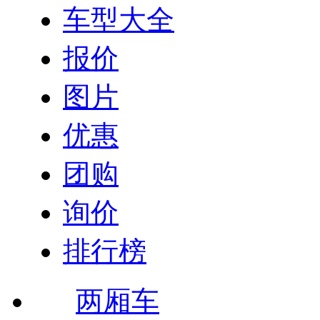
车型大全
报价
图片
优惠
团购
询价
排行榜
两厢车