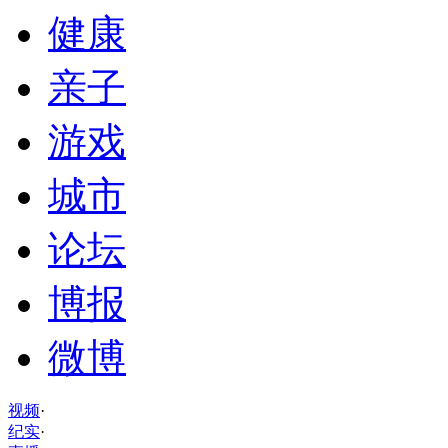
健康
亲子
游戏
城市
论坛
博报
微博
视频
·
纪实
·