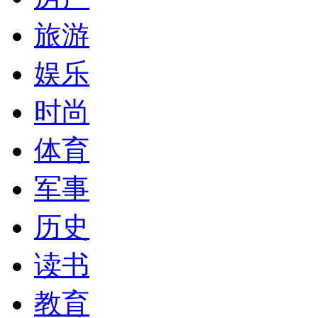
旅游
娱乐
时尚
体育
军事
历史
读书
教育