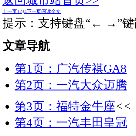
返回城市站首页>>
上一页
1
2
3
4
下一页
阅读全文
提示：支持键盘“← →”
文章导航
第1页：广汽传祺GA8
第2页：一汽大众迈腾
第3页：福特金牛座
<<
第4页：一汽丰田皇冠