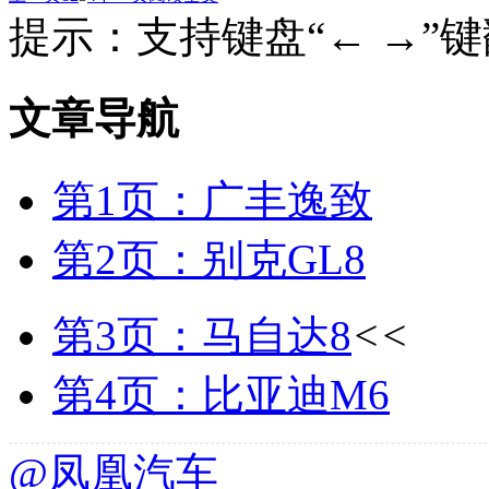
提示：支持键盘“← →”
文章导航
第1页：广丰逸致
第2页：别克GL8
第3页：马自达8
<<
第4页：比亚迪M6
@凤凰汽车