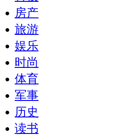
房产
旅游
娱乐
时尚
体育
军事
历史
读书