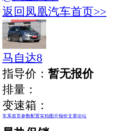
返回凤凰汽车首页>>
马自达8
指导价：
暂无报价
排量：
变速箱：
车系首页
参数配置
实拍图片
报价
文章
论坛