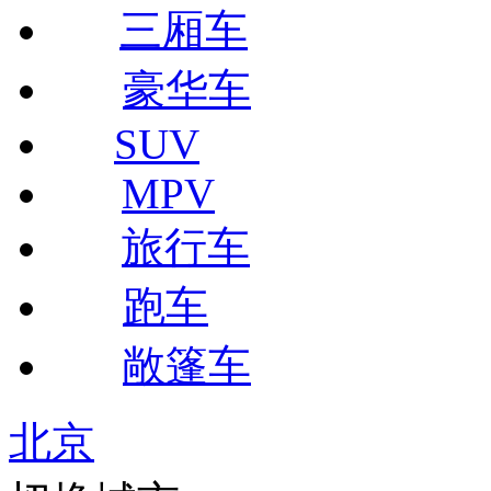
三厢车
豪华车
SUV
MPV
旅行车
跑车
敞篷车
北京