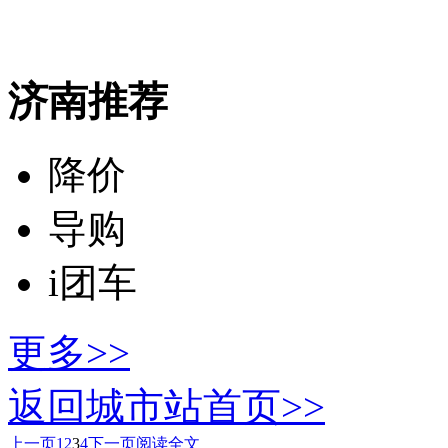
济南推荐
降价
导购
i团车
更多>>
返回城市站首页>>
上一页
1
2
3
4
下一页
阅读全文