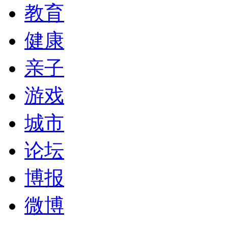
教育
健康
亲子
游戏
城市
论坛
博报
微博