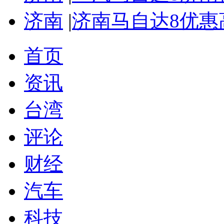
济南
|
济南马自达8优惠
首页
资讯
台湾
评论
财经
汽车
科技