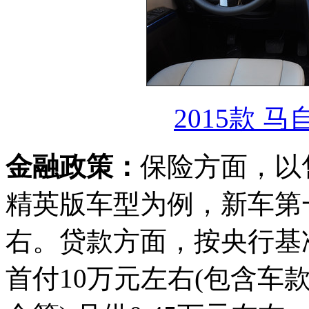
2015款 马
金融政策：
保险方面，以售价
精英版车型为例，新车第一
右。贷款方面，按央行基
首付10万元左右(包含车