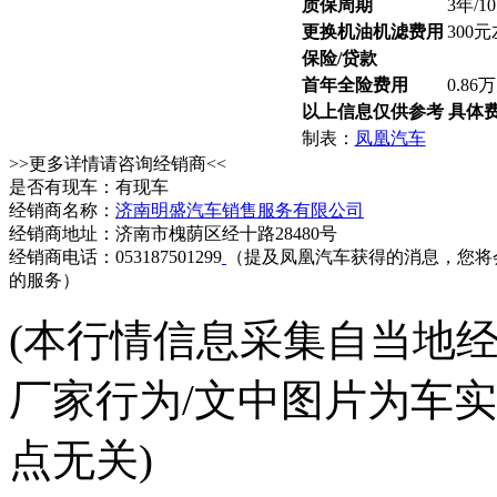
质保周期
3年/
更换机油机滤费用
300
保险/贷款
首年全险费用
0.8
以上信息仅供参考 具体
制表：
凤凰汽车
>>更多详情请咨询经销商<<
是否有现车：有现车
经销商名称：
济南明盛汽车销售服务有限公司
经销商地址：济南市槐荫区经十路28480号
经销商电话：053187501299
（提及凤凰汽车获得的消息，您将
的服务）
(本行情信息采集自当地
厂家行为/文中图片为车
点无关)