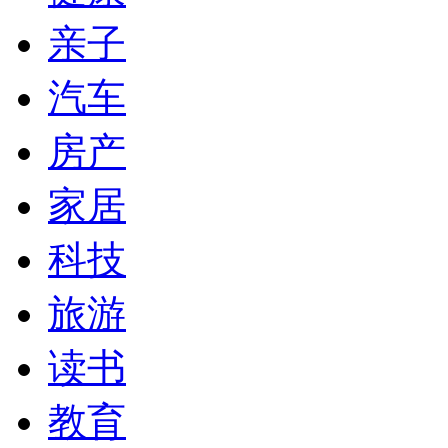
亲子
汽车
房产
家居
科技
旅游
读书
教育