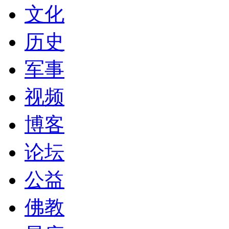
文化
历史
军事
视频
博客
论坛
公益
佛教