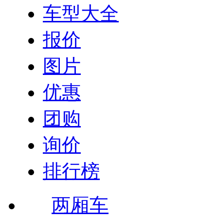
车型大全
报价
图片
优惠
团购
询价
排行榜
两厢车