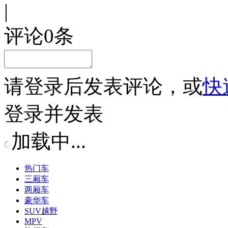
|
评论
0
条
请
登录
后发表评论，或
快
登录并发表
加载中...
热门车
三厢车
两厢车
豪华车
SUV越野
MPV