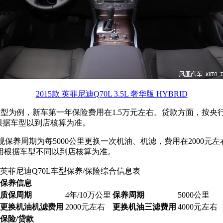
2015款 英菲尼迪Q70L 3.5L 奢华版 HYBRID
 奢华版车型为例，新车第一年保险费用在1.5万元左右。贷款方面，按
用根据车型以到店核算为准。
常规保养周期为每5000公里更换一次机油、机滤，费用在2000
用根据车型不同以到店核算为准。
英菲尼迪Q70L车型保养/保险综合信息表
保养信息
质保周期
4年/10万公里
保养周期
5000公里
更换机油机滤费用
2000元左右
更换机油三滤费用
4000元左右
保险/贷款