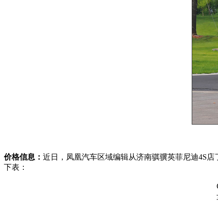
价格信息：
近日，凤凰汽车区域编辑从济南骐骥英菲尼迪4S店
下表：