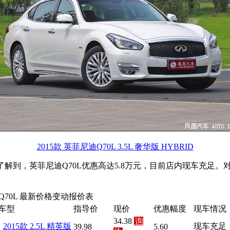
2015款 英菲尼迪Q70L 3.5L 奢华版 HYBRID
了解到，英菲尼迪Q70L优惠高达5.8万元，目前店内现车充足
Q70L 最新价格变动报价表
车型
指导价
现价
优惠幅度
现车情况
34.38
询
2015款 2.5L 精英版
现车充足
39.98
5.60