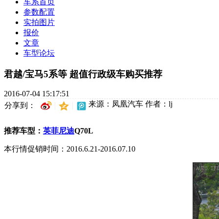
车系首页
参数配置
实拍图片
报价
文章
车型论坛
君越/宝马5系等 超值行政级车购买推荐
2016-07-04 15:17:51
来源：凤凰汽车
作者：lj
分享到：
推荐车型：
英菲尼迪
Q70L
本行情促销时间：2016.6.21-2016.07.10