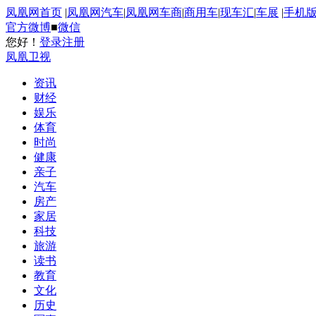
凤凰网首页
|
凤凰网汽车
|
凤凰网车商
|
商用车
|
现车汇
|
车展
|
手机
官方微博
■
微信
您好！
登录
注册
凤凰卫视
资讯
财经
娱乐
体育
时尚
健康
亲子
汽车
房产
家居
科技
旅游
读书
教育
文化
历史