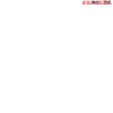
超低价好车团购
单位：万元