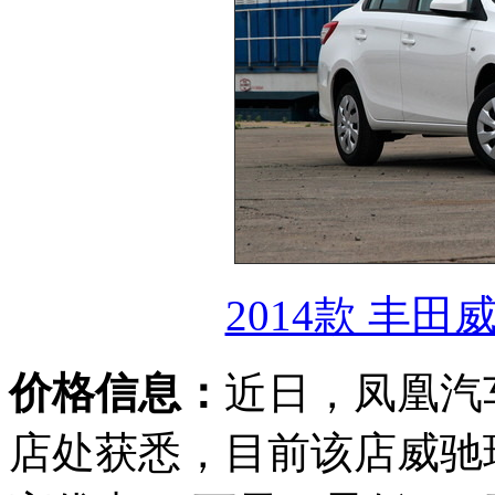
2014款 丰田
价格信息：
近日，凤凰汽
店处获悉，目前该店威驰