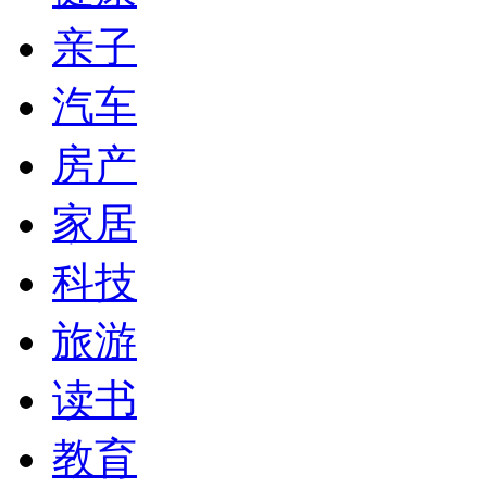
亲子
汽车
房产
家居
科技
旅游
读书
教育