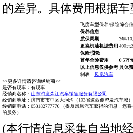
的差异。具体费用根据车
飞度车型保养/保险综合
保养信息
质保周期
3年/1
更换机油机滤费用
400
保险/贷款
首年全险费用
0.5
以上信息仅供参考 具体
制表：
凤凰汽车
>>更多详情请咨询经销商<<
是否有现车：有现车
经销商名称：
山东鸿发森江汽车销售服务有限公司
经销商地址：济南市市中区大涧沟（103省道西侧鸿发汽车城）
经销商电话：053182777776
（提及凤凰汽车获得的消息，您将
的服务）
(本行情信息采集自当地