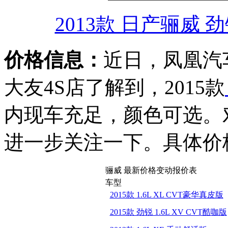
2013款 日产骊威 劲
价格信息：
近日，凤凰汽
大友4S店了解到，2015款
内现车充足，颜色可选。
进一步关注一下。具体价
骊威 最新价格变动报价表
车型
2015款 1.6L XL CVT豪华真皮版
2015款 劲锐 1.6L XV CVT酷咖版