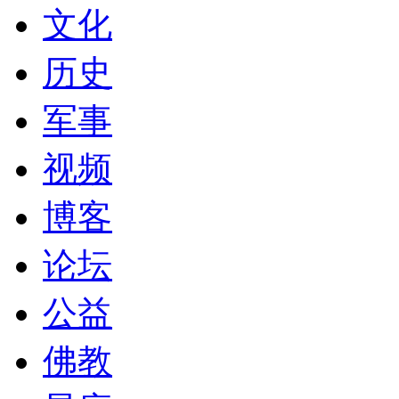
文化
历史
军事
视频
博客
论坛
公益
佛教