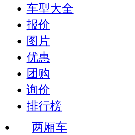
车型大全
报价
图片
优惠
团购
询价
排行榜
两厢车