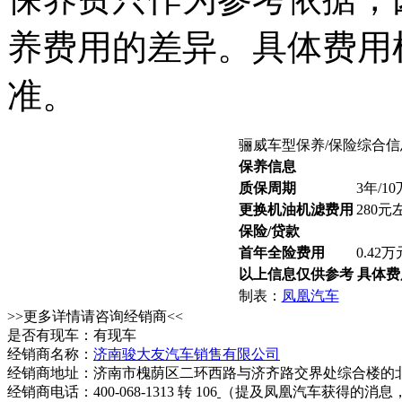
养费用的差异。具体费用
准。
骊威车型保养/保险综合信
保养信息
质保周期
3年/1
更换机油机滤费用
280元
保险/贷款
首年全险费用
0.42
以上信息仅供参考 具体
制表：
凤凰汽车
>>更多详情请咨询经销商<<
是否有现车：有现车
经销商名称：
济南骏大友汽车销售有限公司
经销商地址：济南市槐荫区二环西路与济齐路交界处综合楼的
经销商电话：400-068-1313 转 106
（提及凤凰汽车获得的消息