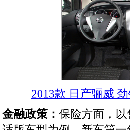
2013款 日产骊威 劲
金融政策：
保险方面，以售价
适版车型为例，新车第一年