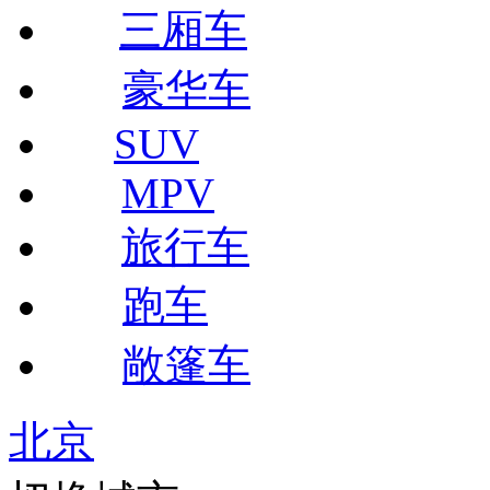
三厢车
豪华车
SUV
MPV
旅行车
跑车
敞篷车
北京