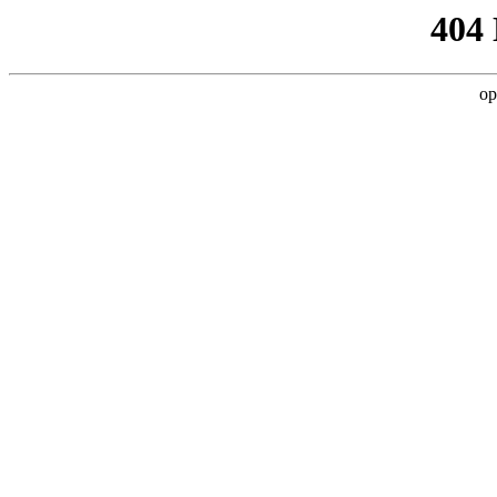
404
op