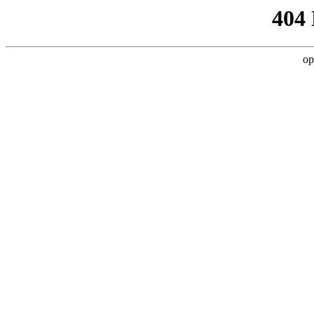
404
op