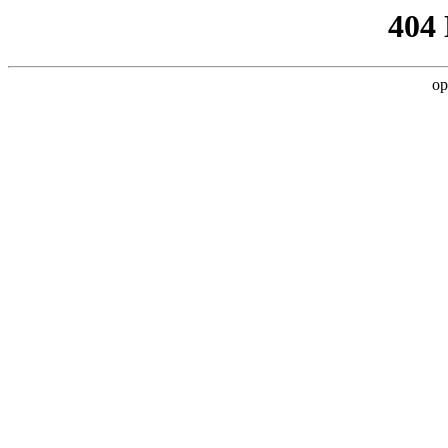
404
op