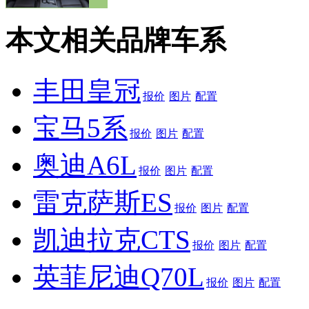
本文相关品牌车系
丰田皇冠
报价
图片
配置
宝马5系
报价
图片
配置
奥迪A6L
报价
图片
配置
雷克萨斯ES
报价
图片
配置
凯迪拉克CTS
报价
图片
配置
英菲尼迪Q70L
报价
图片
配置