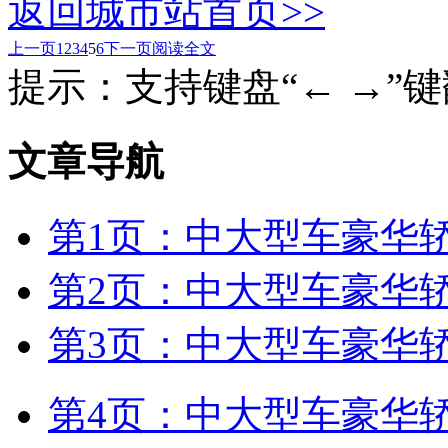
返回城市站首页>>
上一页
1
2
3
4
5
6
下一页
阅读全文
提示：支持键盘“← →”
文章导航
第1页：中大型车豪华轿车
第2页：中大型车豪华轿车
第3页：中大型车豪华轿车
第4页：中大型车豪华轿车