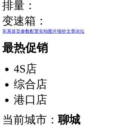
排量：
变速箱：
车系首页
参数配置
实拍图片
报价
文章
论坛
最热促销
4S店
综合店
港口店
当前城市：
聊城