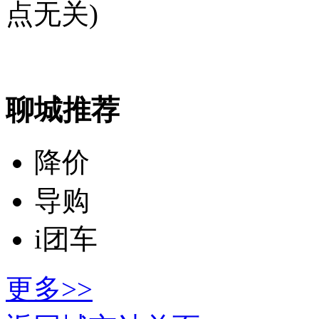
点无关)
聊城推荐
降价
导购
i团车
更多>>