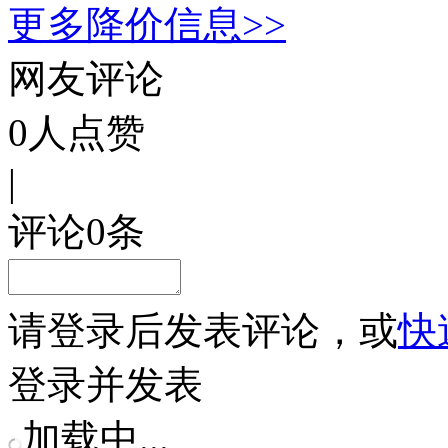
更多降价信息>>
网友评论
0
人点赞
|
评论
0
条
请
登录
后发表评论，或
快
登录并发表
加载中...