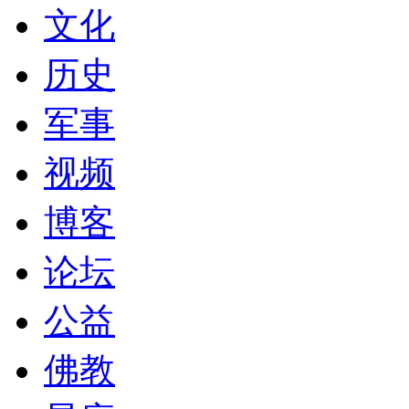
文化
历史
军事
视频
博客
论坛
公益
佛教