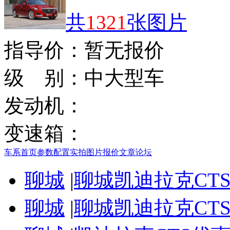
共
1321
张图片
指导价：
暂无报价
级 别：
中大型车
发动机：
变速箱：
车系首页
参数配置
实拍图片
报价
文章
论坛
聊城
|
聊城凯迪拉克CT
聊城
|
聊城凯迪拉克CT