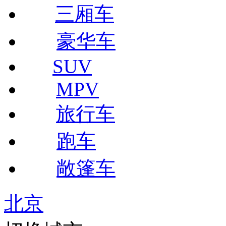
三厢车
豪华车
SUV
MPV
旅行车
跑车
敞篷车
北京