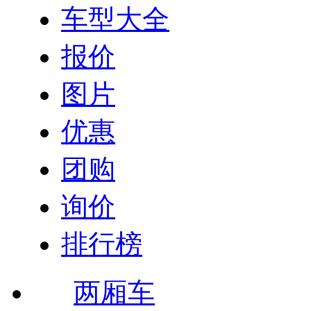
车型大全
报价
图片
优惠
团购
询价
排行榜
两厢车