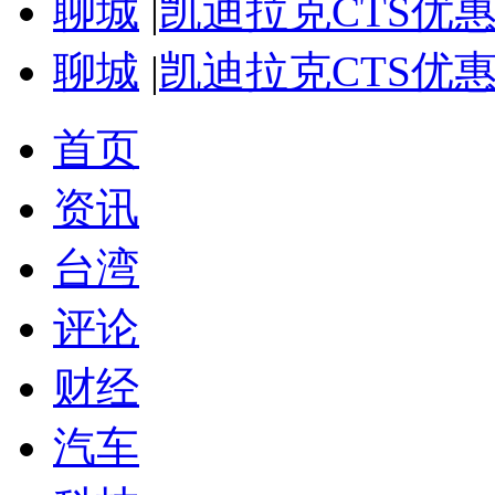
聊城
|
凯迪拉克CTS优
聊城
|
凯迪拉克CTS优
首页
资讯
台湾
评论
财经
汽车