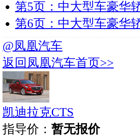
第5页：中大型车豪华轿车
第6页：中大型车豪华轿车
@凤凰汽车
返回凤凰汽车首页>>
凯迪拉克CTS
指导价：
暂无报价