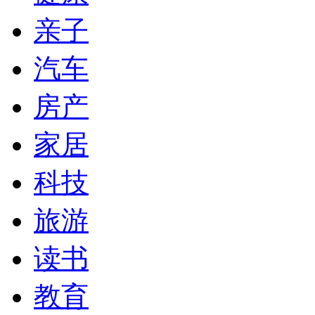
亲子
汽车
房产
家居
科技
旅游
读书
教育