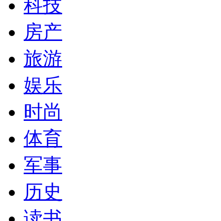
科技
房产
旅游
娱乐
时尚
体育
军事
历史
读书