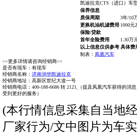
凯迪拉克CTS（进口）车
保养信息
质保周期
3年/1
更换机油机滤费用
1000
保险/贷款
首年全险费用
1.30
以上信息仅供参考 具体费
制表：
凤凰汽车
>>更多详情请咨询经销商<<
是否有现车：有现车
经销商名称：
济南润华凯迪拉克
经销商地址：高新区世纪大道一号
经销商电话：400-188-6686 转 2121
（提及凤凰汽车获得的消息
受到更好的服务）
(本行情信息采集自当地
厂家行为/文中图片为车