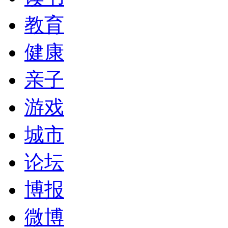
教育
健康
亲子
游戏
城市
论坛
博报
微博