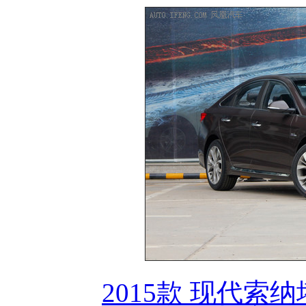
2015款 现代索纳塔