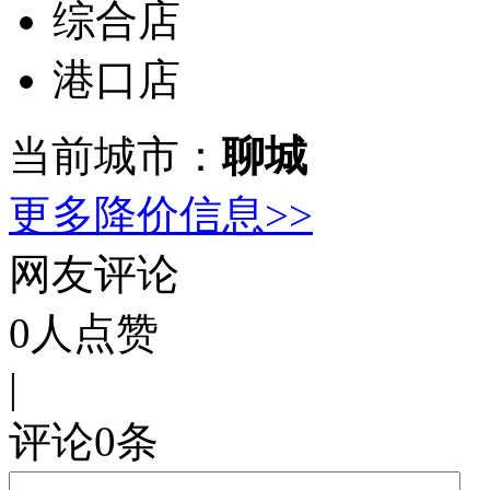
综合店
港口店
当前城市：
聊城
更多降价信息>>
网友评论
0
人点赞
|
评论
0
条