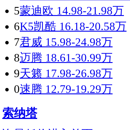
5
蒙迪欧
14.98-21.98万
6
K5凯酷
16.18-20.58万
7
君威
15.98-24.98万
8
迈腾
18.61-30.99万
9
天籁
17.98-26.98万
0
速腾
12.79-19.29万
索纳塔