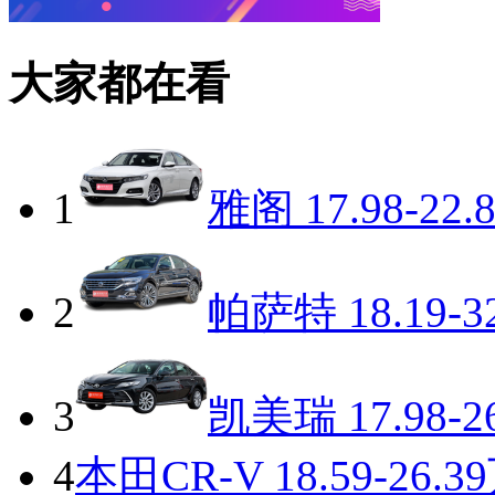
大家都在看
1
雅阁
17.98-22.
2
帕萨特
18.19-3
3
凯美瑞
17.98-2
4
本田CR-V
18.59-26.3