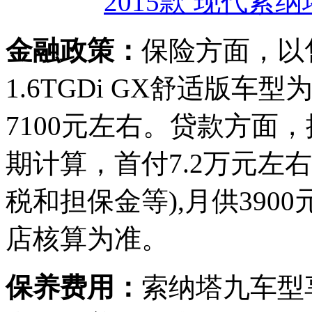
2015款 现代索纳塔
金融政策：
保险方面，以售价
1.6TGDi GX舒适版
7100元左右。贷款方面
期计算，首付7.2万元左
税和担保金等),月供39
店核算为准。
保养费用：
索纳塔九车型享