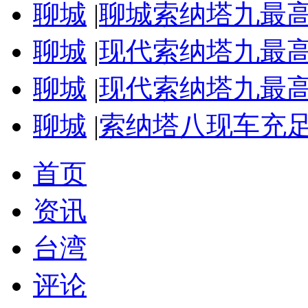
聊城
|
聊城索纳塔九最高
聊城
|
现代索纳塔九最高优
聊城
|
现代索纳塔九最高优
聊城
|
索纳塔八现车充足
首页
资讯
台湾
评论