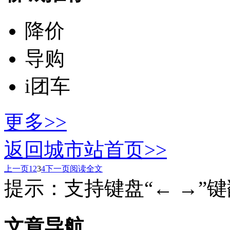
降价
导购
i团车
更多>>
返回城市站首页>>
上一页
1
2
3
4
下一页
阅读全文
提示：支持键盘“← →”
文章导航