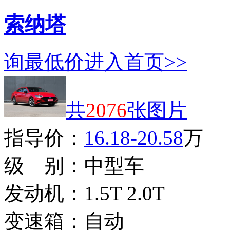
索纳塔
询最低价
进入首页>>
共
2076
张图片
指导价：
16.18-20.58
万
级 别：
中型车
发动机：
1.5T 2.0T
变速箱：
自动