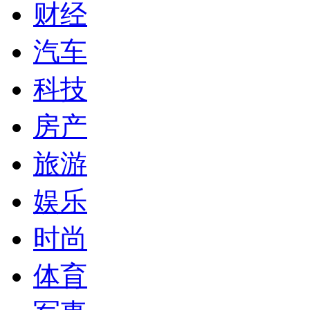
财经
汽车
科技
房产
旅游
娱乐
时尚
体育