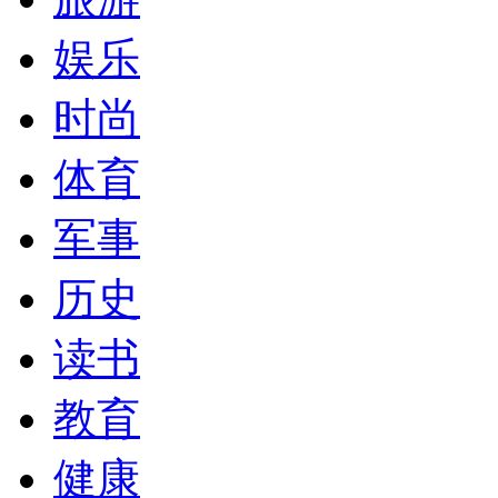
娱乐
时尚
体育
军事
历史
读书
教育
健康