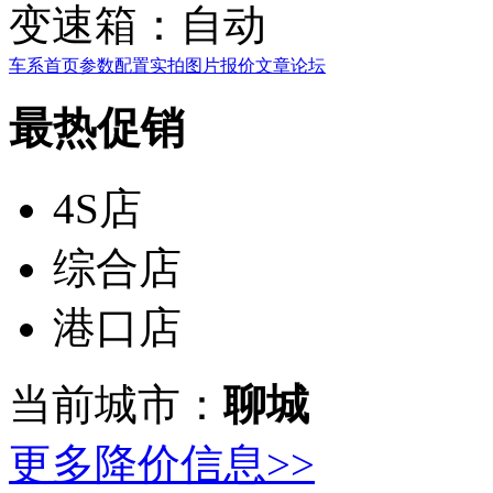
变速箱：
自动
车系首页
参数配置
实拍图片
报价
文章
论坛
最热促销
4S店
综合店
港口店
当前城市：
聊城
更多降价信息>>