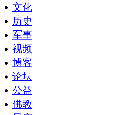
文化
历史
军事
视频
博客
论坛
公益
佛教