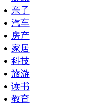
亲子
汽车
房产
家居
科技
旅游
读书
教育