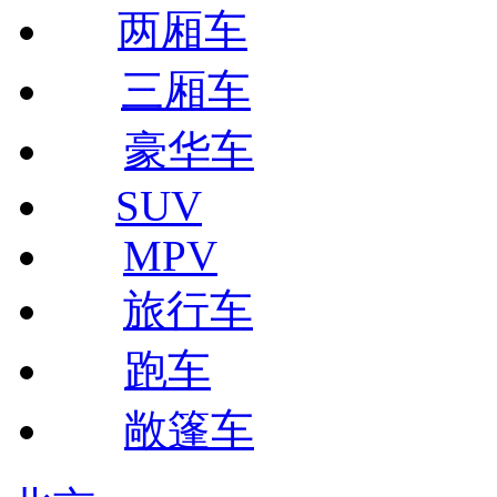
两厢车
三厢车
豪华车
SUV
MPV
旅行车
跑车
敞篷车