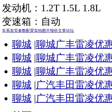
发动机：
1.2T 1.5L 1.8L
变速箱：
自动
车系首页
参数配置
实拍图片
报价
文章
论坛
聊城
|
聊城广丰雷凌优惠
聊城
|
聊城广丰雷凌优惠
聊城
|
聊城广丰雷凌优惠
聊城
|
广汽丰田雷凌优惠
聊城
|
广汽丰田雷凌优惠