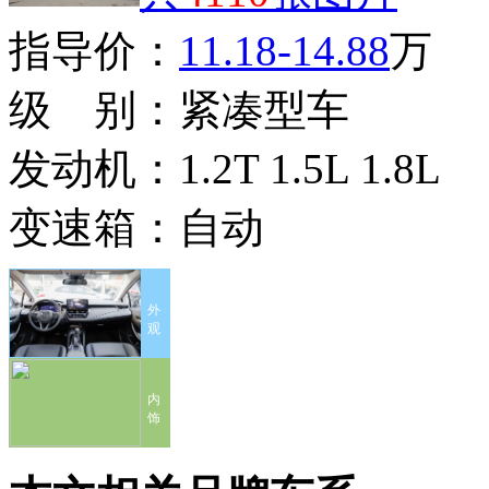
指导价：
11.18-14.88
万
级 别：
紧凑型车
发动机：
1.2T 1.5L 1.8L
变速箱：
自动
外
观
内
饰