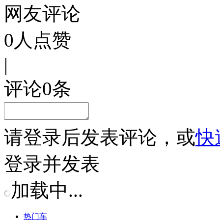
网友评论
0
人点赞
|
评论
0
条
请
登录
后发表评论，或
快
登录并发表
加载中...
热门车