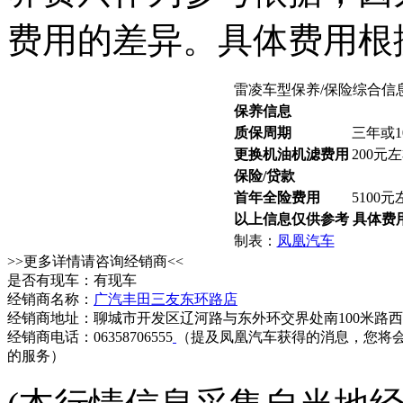
费用的差异。具体费用根
雷凌车型保养/保险综合信
保养信息
质保周期
三年或1
更换机油机滤费用
200元
保险/贷款
首年全险费用
5100元
以上信息仅供参考 具体费
制表：
凤凰汽车
>>更多详情请咨询经销商<<
是否有现车：有现车
经销商名称：
广汽丰田三友东环路店
经销商地址：聊城市开发区辽河路与东外环交界处南100米路西
经销商电话：06358706555
（提及凤凰汽车获得的消息，您将
的服务）