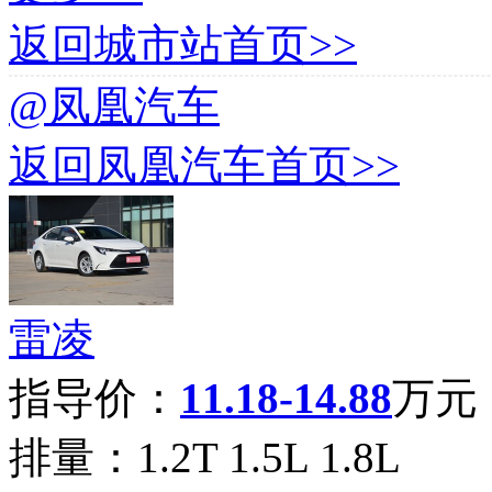
返回城市站首页>>
@凤凰汽车
返回凤凰汽车首页>>
雷凌
指导价：
11.18-14.88
万元
排量：
1.2T 1.5L 1.8L