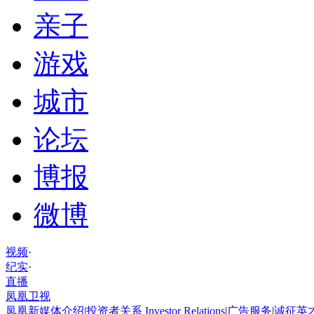
亲子
游戏
城市
论坛
博报
微博
视频
·
纪实
·
直播
凤凰卫视
凤凰新媒体介绍
|
投资者关系 Investor Relations
|
广告服务
|
诚征英