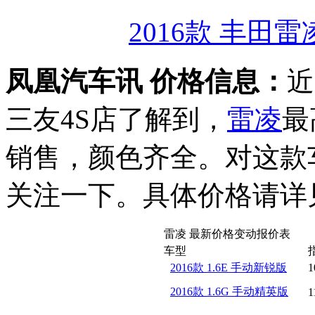
2016款 丰田雷凌
凤凰汽车讯 价格信息：
近
三友4S店了解到，
雷凌
最
销售，颜色齐全。对这款
关注一下。具体价格请详
雷凌 最新价格变动报价表
车型
2016款 1.6E 手动新锐版
1
2016款 1.6G 手动精英版
1