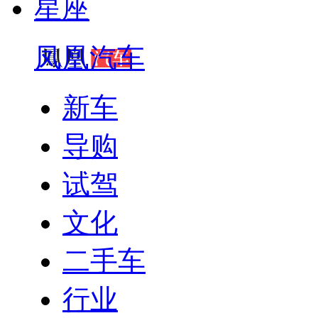
星座
凤凰汽车
新车
导购
试驾
文化
二手车
行业