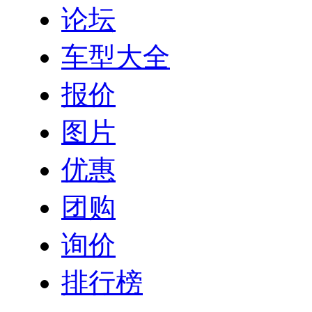
论坛
车型大全
报价
图片
优惠
团购
询价
排行榜