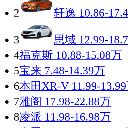
2
轩逸
10.86-17.
3
思域
12.99-18.
4
福克斯
10.88-15.08万
5
宝来
7.48-14.39万
6
本田XR-V
11.99-13.9
7
雅阁
17.98-22.88万
8
凌派
11.98-16.98万