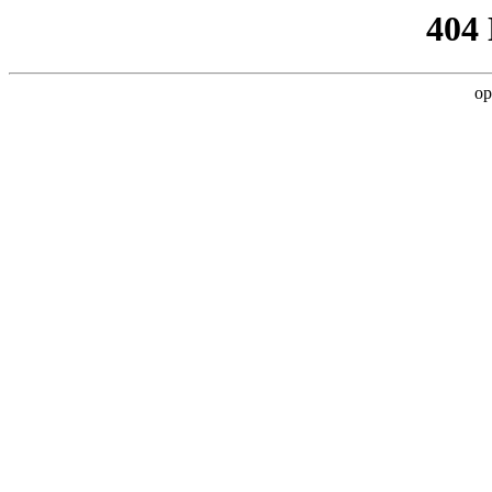
404
op