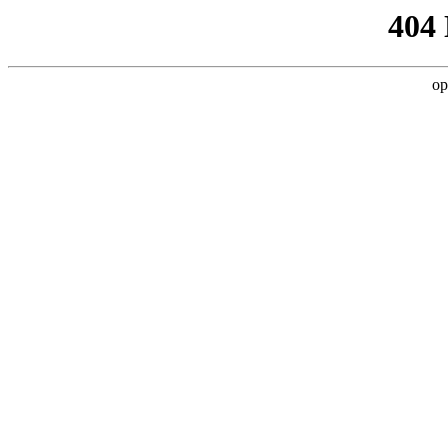
404
op