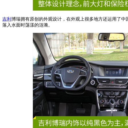
吉利
博瑞拥有原创的外观设计，在外观上很多地方还运用了中
落入水面时荡漾的涟漪。