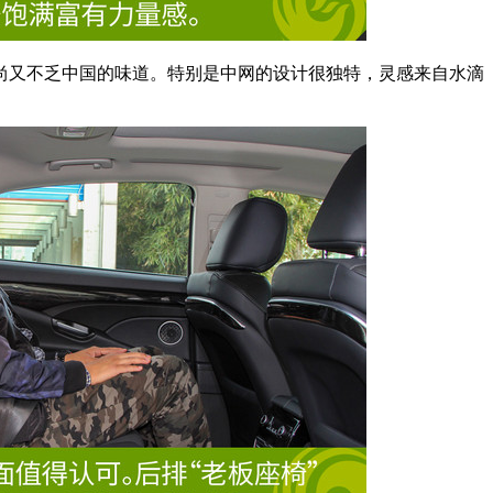
尚又不乏中国的味道。特别是中网的设计很独特，灵感来自水滴