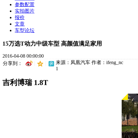
参数配置
实拍图片
报价
文章
车型论坛
15万选T动力中级车型 高颜值满足家用
2016-04-08 00:00:00
来源：凤凰汽车
作者：ifeng_nc
分享到：
1
吉利博瑞 1.8T