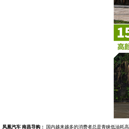
凤凰汽车 南昌导购：
国内越来越多的消费者总是青睐低油耗高