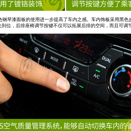
色钢琴漆面板的使用进一步提高了车内之感。车内饰板采用黑色皮
夫到位，后排座椅调节按键不仅可以拓展后排的空间，而且可调节