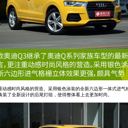
重动感时尚风格的营造。采用银色涂装的全新六边形一体式进气
还换装了全新设计的后尾灯组，使得整体看上去更加时尚。