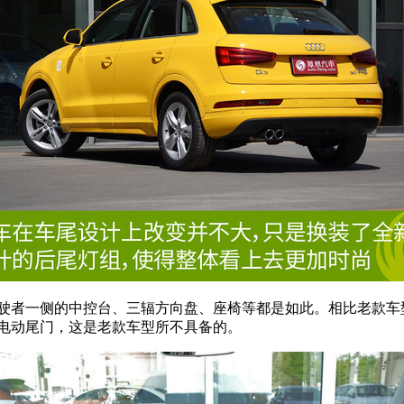
驾驶者一侧的中控台、三辐方向盘、座椅等都是如此。相比老款车
了电动尾门，这是老款车型所不具备的。