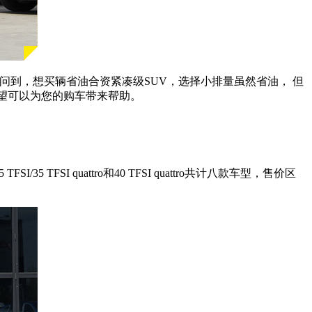
问到，想买辆省油合资紧凑级SUV，选择小排量虽然省油， 但
希望可以为您的购车带来帮助。
TFSI quattro和40 TFSI quattro共计八款车型，售价区