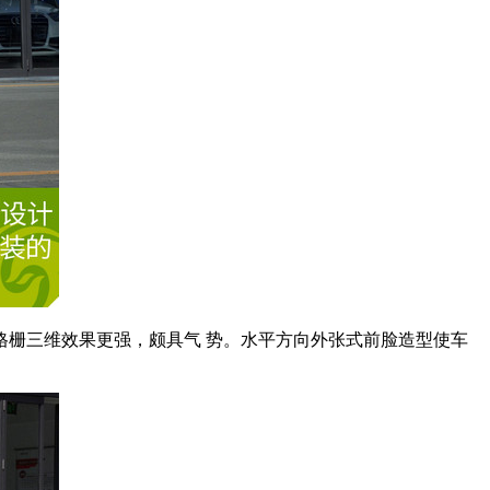
格栅三维效果更强，颇具气 势。水平方向外张式前脸造型使车