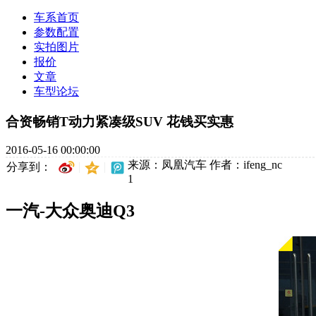
车系首页
参数配置
实拍图片
报价
文章
车型论坛
合资畅销T动力紧凑级SUV 花钱买实惠
2016-05-16 00:00:00
来源：凤凰汽车
作者：ifeng_nc
分享到：
1
一汽-大众奥迪Q3