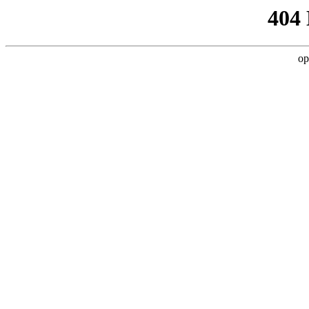
404
op