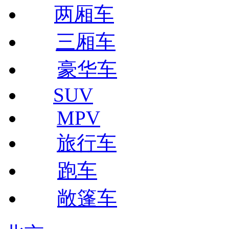
两厢车
三厢车
豪华车
SUV
MPV
旅行车
跑车
敞篷车