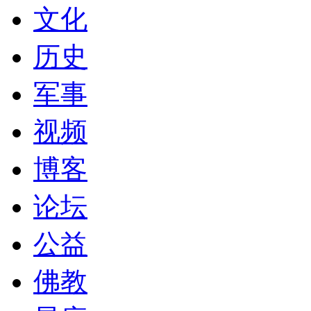
文化
历史
军事
视频
博客
论坛
公益
佛教