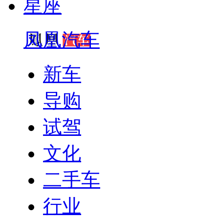
星座
凤凰汽车
新车
导购
试驾
文化
二手车
行业