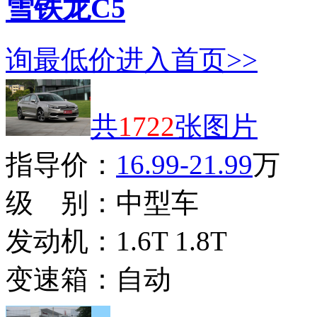
雪铁龙C5
询最低价
进入首页>>
共
1722
张图片
指导价：
16.99-21.99
万
级 别：
中型车
发动机：
1.6T 1.8T
变速箱：
自动