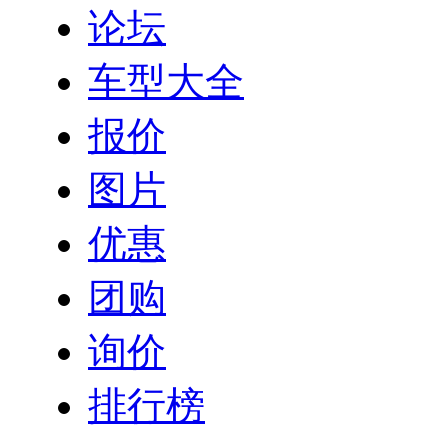
论坛
车型大全
报价
图片
优惠
团购
询价
排行榜