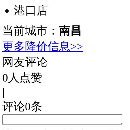
港口店
当前城市：
南昌
更多降价信息>>
网友评论
0
人点赞
|
评论
0
条