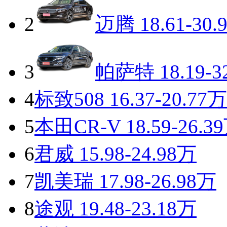
2
迈腾
18.61-30.
3
帕萨特
18.19-3
4
标致508
16.37-20.77万
5
本田CR-V
18.59-26.3
6
君威
15.98-24.98万
7
凯美瑞
17.98-26.98万
8
途观
19.48-23.18万