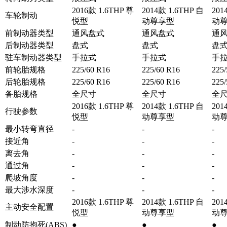
2016款 1.6THP 尊
2014款 1.6THP 自
201
车轮制动
悦型
动尊享型
动
前制动器类型
通风盘式
通风盘式
通
后制动器类型
盘式
盘式
盘
驻车制动器类型
手拉式
手拉式
手
前轮胎规格
225/60 R16
225/60 R16
225/
后轮胎规格
225/60 R16
225/60 R16
225/
备胎规格
全尺寸
全尺寸
全
2016款 1.6THP 尊
2014款 1.6THP 自
201
行驶参数
悦型
动尊享型
动
最小转弯直径
-
-
-
接近角
-
-
-
离去角
-
-
-
通过角
-
-
-
爬坡角度
-
-
-
最大涉水深度
-
-
-
2016款 1.6THP 尊
2014款 1.6THP 自
201
主动安全配置
悦型
动尊享型
动
制动防抱死(ABS)
●
●
●