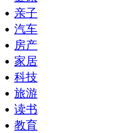
亲子
汽车
房产
家居
科技
旅游
读书
教育