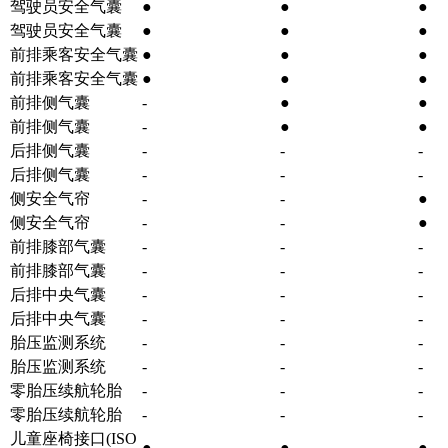
驾驶员安全气囊
●
●
●
驾驶员安全气囊
●
●
●
前排乘客安全气囊
●
●
●
前排乘客安全气囊
●
●
●
前排侧气囊
-
●
●
前排侧气囊
-
●
●
后排侧气囊
-
-
-
后排侧气囊
-
-
-
侧安全气帘
-
-
●
侧安全气帘
-
-
●
前排膝部气囊
-
-
-
前排膝部气囊
-
-
-
后排中央气囊
-
-
-
后排中央气囊
-
-
-
胎压监测系统
-
-
-
胎压监测系统
-
-
-
零胎压续航轮胎
-
-
-
零胎压续航轮胎
-
-
-
儿童座椅接口(ISO
●
●
●