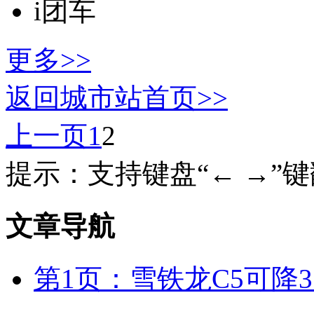
i团车
更多>>
返回城市站首页>>
上一页
1
2
提示：支持键盘“← →”
文章导航
第1页：雪铁龙C5可降3.