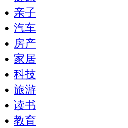
亲子
汽车
房产
家居
科技
旅游
读书
教育