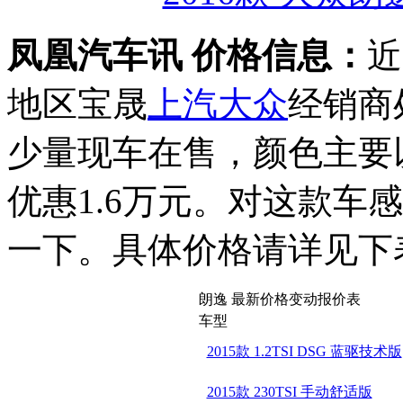
凤凰汽车讯 价格信息：
近
地区宝晟
上汽大众
经销商
少量现车在售，颜色主要
优惠1.6万元。对这款车
一下。具体价格请详见下
朗逸 最新价格变动报价表
车型
2015款 1.2TSI DSG 蓝驱技术版
2015款 230TSI 手动舒适版