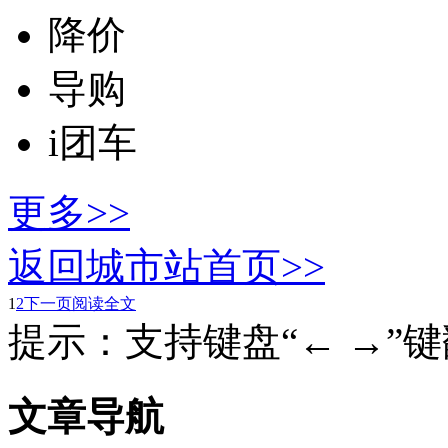
降价
导购
i团车
更多>>
返回城市站首页>>
1
2
下一页
阅读全文
提示：支持键盘“← →”
文章导航