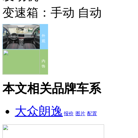
变速箱：
手动 自动
外
观
内
饰
本文相关品牌车系
大众朗逸
报价
图片
配置