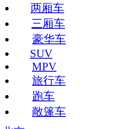
两厢车
三厢车
豪华车
SUV
MPV
旅行车
跑车
敞篷车