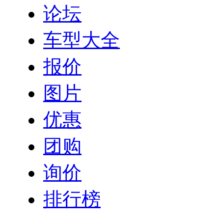
论坛
车型大全
报价
图片
优惠
团购
询价
排行榜