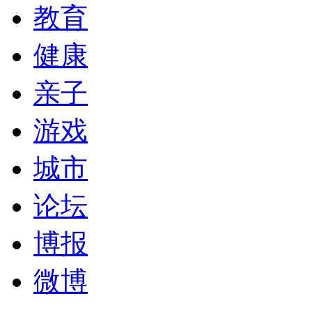
教育
健康
亲子
游戏
城市
论坛
博报
微博