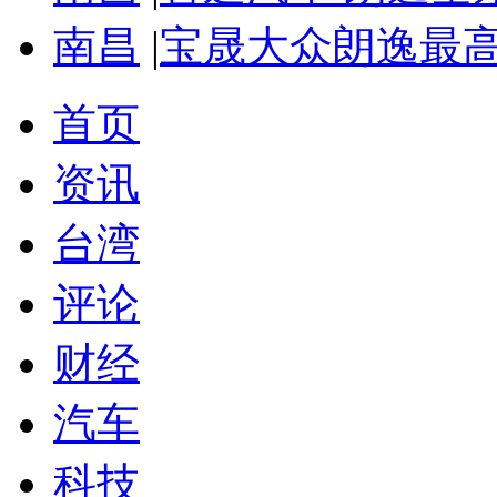
南昌
|
宝晟大众朗逸最高
首页
资讯
台湾
评论
财经
汽车
科技