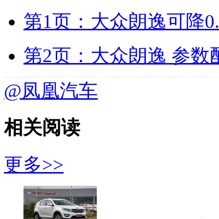
第1页：大众朗逸可降0.
第2页：大众朗逸 参数
@凤凰汽车
相关阅读
更多>>