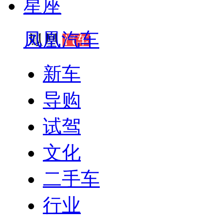
星座
凤凰汽车
新车
导购
试驾
文化
二手车
行业