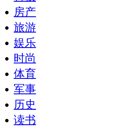
房产
旅游
娱乐
时尚
体育
军事
历史
读书