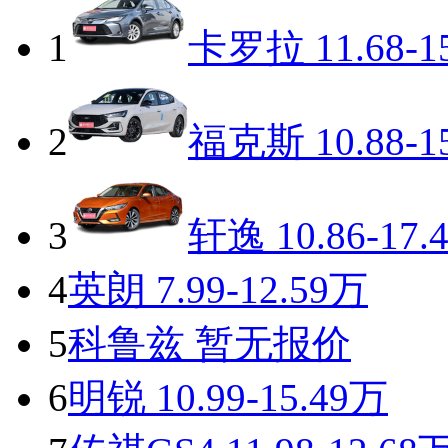
1
卡罗拉
11.68-1
2
福克斯
10.88-1
3
轩逸
10.86-17.
4
英朗
7.99-12.59万
5
科鲁兹
暂无报价
6
明锐
10.99-15.49万