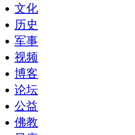
文化
历史
军事
视频
博客
论坛
公益
佛教