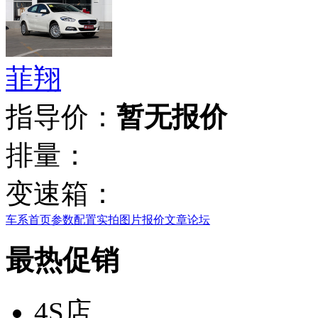
菲翔
指导价：
暂无报价
排量：
变速箱：
车系首页
参数配置
实拍图片
报价
文章
论坛
最热促销
4S店