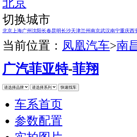
北京
切换城市
北京
上海
广州
沈阳
长春
昆明
长沙
天津
兰州
南京
武汉
南宁
重庆
西
当前位置：
凤凰汽车
>
南
广汽菲亚特
-
菲翔
车系首页
参数配置