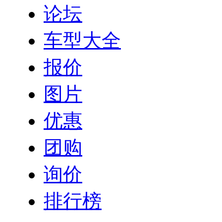
论坛
车型大全
报价
图片
优惠
团购
询价
排行榜