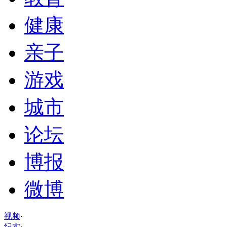
健康
亲子
游戏
城市
论坛
博报
微博
视频
·
纪实
·