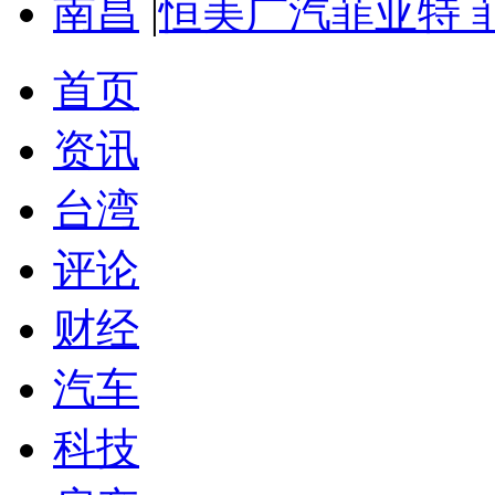
南昌
|
恒美广汽菲亚特 
首页
资讯
台湾
评论
财经
汽车
科技