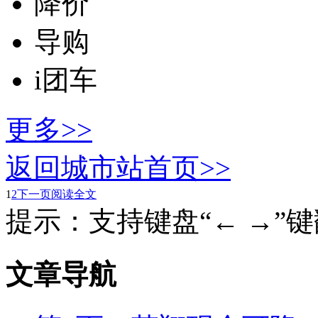
降价
导购
i团车
更多>>
返回城市站首页>>
1
2
下一页
阅读全文
提示：支持键盘“← →”
文章导航