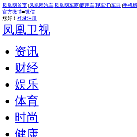
凤凰网首页
|
凤凰网汽车
|
凤凰网车商
|
商用车
|
现车汇
|
车展
|
手机
官方微博
■
微信
您好！
登录
注册
凤凰卫视
资讯
财经
娱乐
体育
时尚
健康