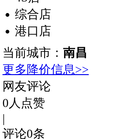
综合店
港口店
当前城市：
南昌
更多降价信息>>
网友评论
0
人点赞
|
评论
0
条