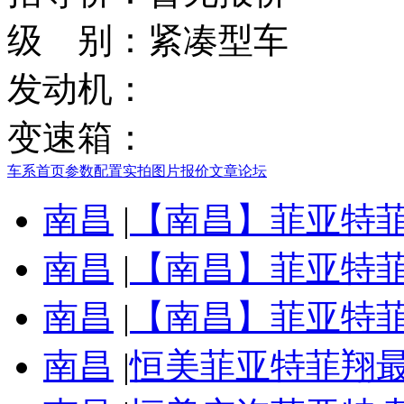
级 别：
紧凑型车
发动机：
变速箱：
车系首页
参数配置
实拍图片
报价
文章
论坛
南昌
|
【南昌】菲亚特菲
南昌
|
【南昌】菲亚特菲
南昌
|
【南昌】菲亚特菲
南昌
|
恒美菲亚特菲翔最