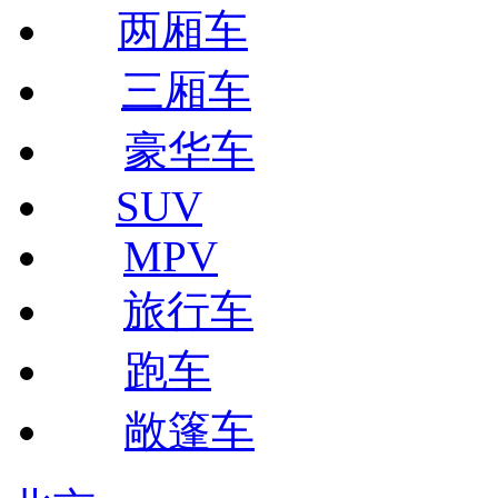
两厢车
三厢车
豪华车
SUV
MPV
旅行车
跑车
敞篷车