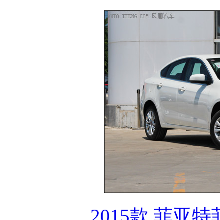
2015款 菲亚特