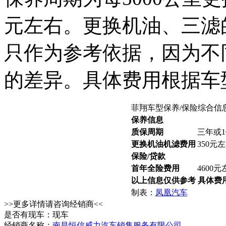
元左右。更换机油、三滤
只作为参考依据，因为不
的差异。具体费用根据车
菲翔车型保养/保险综合信
保养信息
质保周期
三年或1
更换机油机滤费用
350元
保险/贷款
首年全险费用
4600元
以上信息仅供参考 具体费
制表：
凤凰汽车
>>更多详情请咨询经销商<<
是否有现车：现车
经销商名称：
南昌恒信威力汽车销售服务有限公司