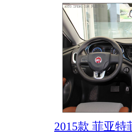
2015款 菲亚特