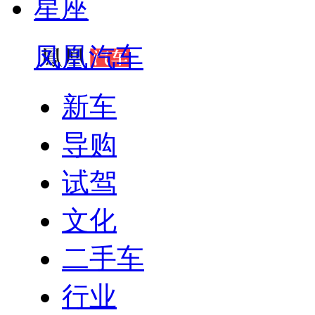
星座
凤凰汽车
新车
导购
试驾
文化
二手车
行业