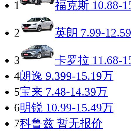
1
福克斯
10.88-1
2
英朗
7.99-12.5
3
卡罗拉
11.68-1
4
朗逸
9.399-15.19万
5
宝来
7.48-14.39万
6
明锐
10.99-15.49万
7
科鲁兹
暂无报价