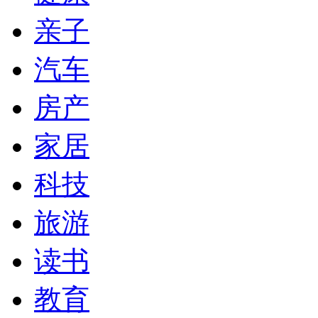
亲子
汽车
房产
家居
科技
旅游
读书
教育