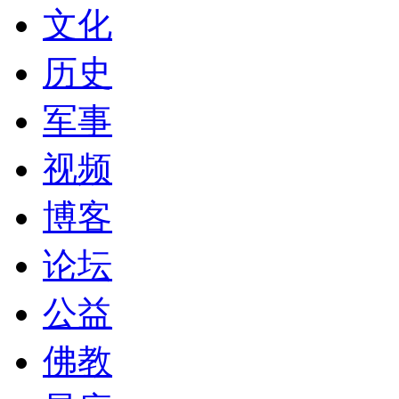
文化
历史
军事
视频
博客
论坛
公益
佛教