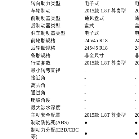
转向助力类型
电子式
车轮制动
2015款 1.8T 尊贵型
2
前制动器类型
通风盘式
后制动器类型
盘式
驻车制动器类型
电子式
前轮胎规格
245/45 R18
2
后轮胎规格
245/45 R18
2
备胎规格
非全尺寸
行驶参数
2015款 1.8T 尊贵型
2
最小转弯直径
-
-
接近角
-
-
离去角
-
-
通过角
-
-
爬坡角度
-
-
最大涉水深度
-
-
主动安全配置
2015款 1.8T 尊贵型
2
制动防抱死(ABS)
●
●
制动力分配(EBD/CBC
●
●
等)