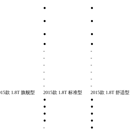
●
●
●
●
●
●
●
●
-
-
-
-
-
-
-
-
-
-
-
-
015款 1.8T 旗舰型
2015款 1.8T 标准型
2015款 1.8T 舒适型
●
●
●
●
●
●
●
●
-
●