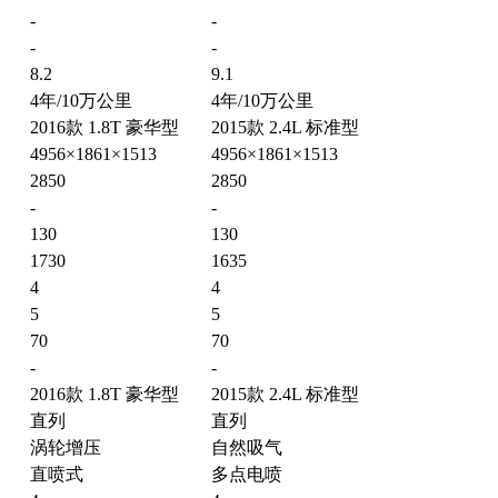
-
-
-
-
8.2
9.1
4年/10万公里
4年/10万公里
2016款 1.8T 豪华型
2015款 2.4L 标准型
4956×1861×1513
4956×1861×1513
2850
2850
-
-
130
130
1730
1635
4
4
5
5
70
70
-
-
2016款 1.8T 豪华型
2015款 2.4L 标准型
直列
直列
涡轮增压
自然吸气
直喷式
多点电喷