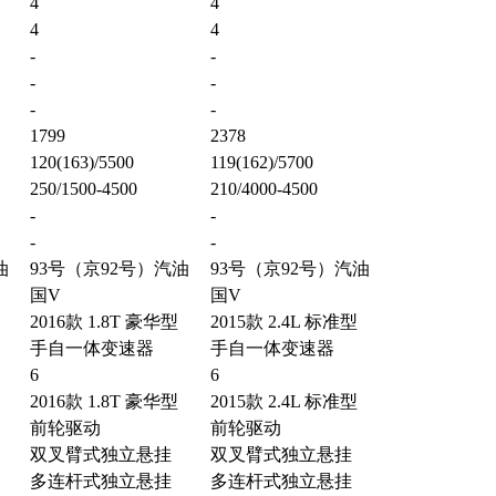
4
4
4
4
-
-
-
-
-
-
1799
2378
120(163)/5500
119(162)/5700
250/1500-4500
210/4000-4500
-
-
-
-
油
93号（京92号）汽油
93号（京92号）汽油
国V
国V
2016款 1.8T 豪华型
2015款 2.4L 标准型
手自一体变速器
手自一体变速器
6
6
2016款 1.8T 豪华型
2015款 2.4L 标准型
前轮驱动
前轮驱动
双叉臂式独立悬挂
双叉臂式独立悬挂
多连杆式独立悬挂
多连杆式独立悬挂