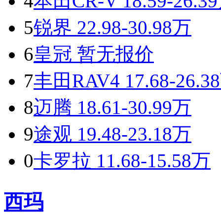
4
本田CR-V
18.59-26.3
5
锐界
22.98-30.98万
6
皇冠
暂无报价
7
丰田RAV4
17.68-26.3
8
迈腾
18.61-30.99万
9
途观
19.48-23.18万
0
卡罗拉
11.68-15.58万
西玛