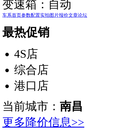
变速箱：
自动
车系首页
参数配置
实拍图片
报价
文章
论坛
最热促销
4S店
综合店
港口店
当前城市：
南昌
更多降价信息>>