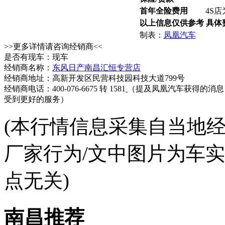
首年全险费用
4S店
以上信息仅供参考 具体
制表：
凤凰汽车
>>更多详情请咨询经销商<<
是否有现车：现车
经销商名称：
东风日产南昌汇恒专营店
经销商地址：高新开发区民营科技园科技大道799号
经销商电话：400-076-6675 转 1581
（提及凤凰汽车获得的消息
受到更好的服务）
(本行情信息采集自当地
厂家行为/文中图片为车
点无关)
南昌推荐