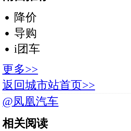
降价
导购
i团车
更多>>
返回城市站首页>>
@凤凰汽车
相关阅读