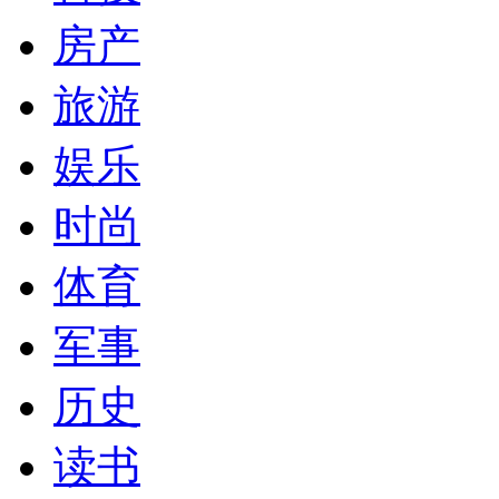
房产
旅游
娱乐
时尚
体育
军事
历史
读书