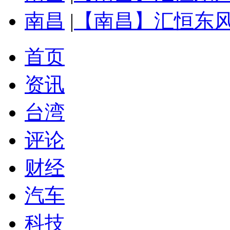
南昌
|
【南昌】汇恒东
首页
资讯
台湾
评论
财经
汽车
科技