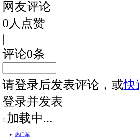
网友评论
0
人点赞
|
评论
0
条
请
登录
后发表评论，或
快
登录并发表
加载中...
热门车