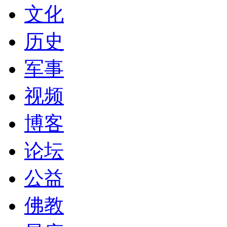
文化
历史
军事
视频
博客
论坛
公益
佛教