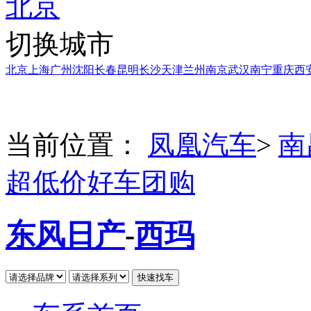
北京
切换城市
北京
上海
广州
沈阳
长春
昆明
长沙
天津
兰州
南京
武汉
南宁
重庆
西
当前位置：
凤凰汽车
>
南
超低价好车团购
东风日产
-
西玛