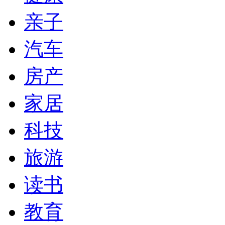
亲子
汽车
房产
家居
科技
旅游
读书
教育