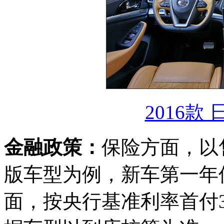
2016款 
金融政策：
保险方面，以售价
版车型为例，新车第一年
面，按央行基准利率首付