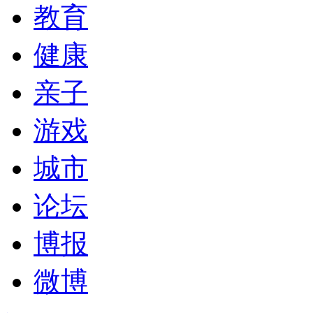
教育
健康
亲子
游戏
城市
论坛
博报
微博