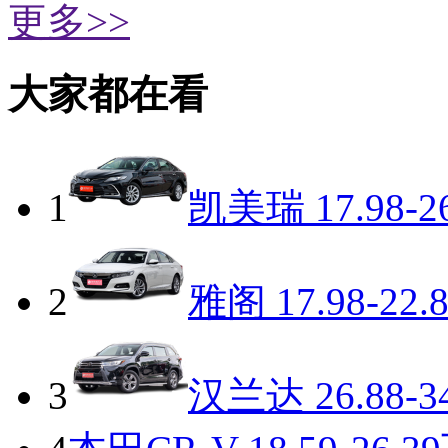
更多>>
大家都在看
1
凯美瑞
17.98-2
2
雅阁
17.98-22.
3
汉兰达
26.88-3