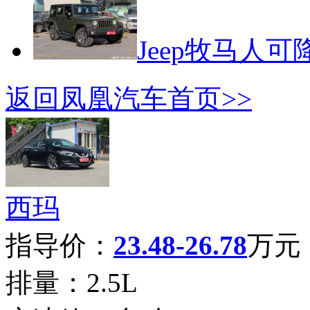
Jeep牧马人可
返回凤凰汽车首页>>
西玛
指导价：
23.48-26.78
万元
排量：
2.5L