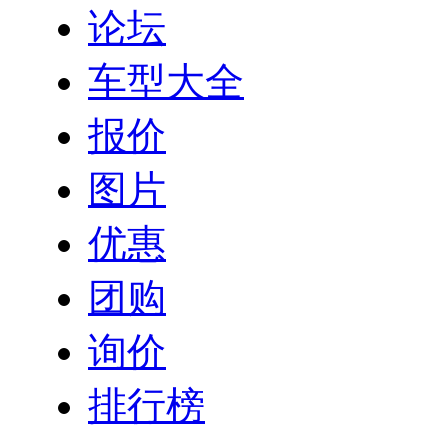
论坛
车型大全
报价
图片
优惠
团购
询价
排行榜