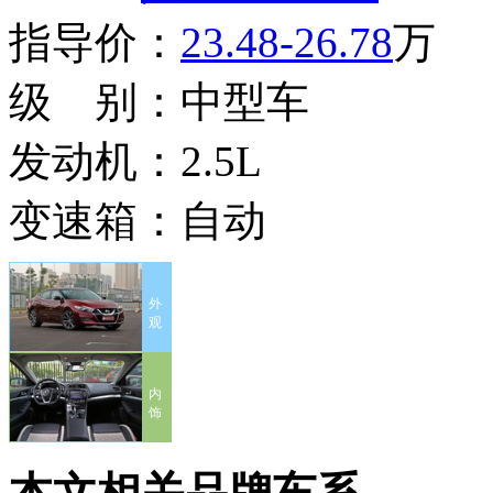
指导价：
23.48-26.78
万
级 别：
中型车
发动机：
2.5L
变速箱：
自动
外
观
内
饰