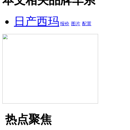
本文相关品牌车系
日产西玛
报价
图片
配置
热点聚焦