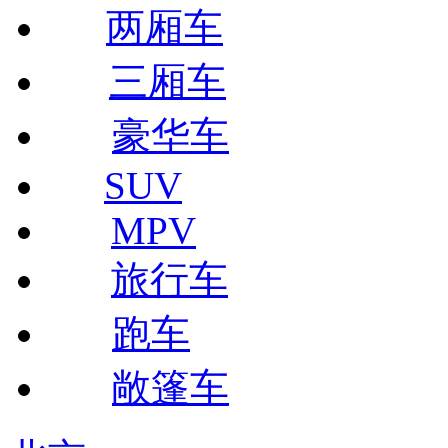
两厢车
三厢车
豪华车
SUV
MPV
旅行车
跑车
敞篷车