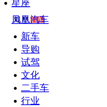
星座
凤凰汽车
新车
导购
试驾
文化
二手车
行业