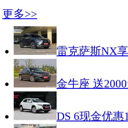
更多>>
雷克萨斯NX享
金牛座 送200
DS 6现金优惠