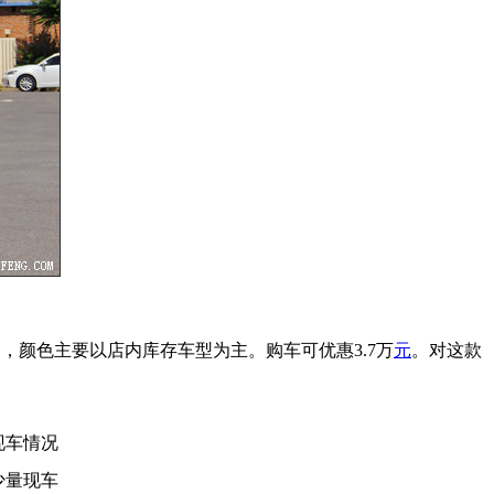
，颜色主要以店内库存车型为主。购车可优惠3.7万
元
。对这款
现车情况
少量现车