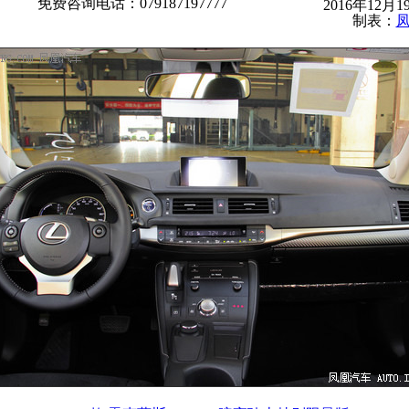
免费咨询电话：079187197777
2016年12月
制表：