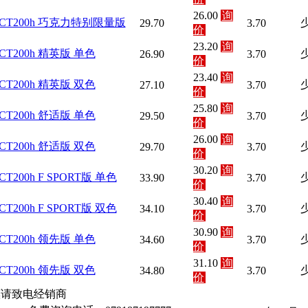
26.00
询
款 CT200h 巧克力特别限量版
29.70
3.70
价
23.20
询
 CT200h 精英版 单色
26.90
3.70
价
23.40
询
 CT200h 精英版 双色
27.10
3.70
价
25.80
询
 CT200h 舒适版 单色
29.50
3.70
价
26.00
询
 CT200h 舒适版 双色
29.70
3.70
价
30.20
询
 CT200h F SPORT版 单色
33.90
3.70
价
30.40
询
 CT200h F SPORT版 双色
34.10
3.70
价
30.90
询
 CT200h 领先版 单色
34.60
3.70
价
31.10
询
 CT200h 领先版 双色
34.80
3.70
价
惠请致电经销商