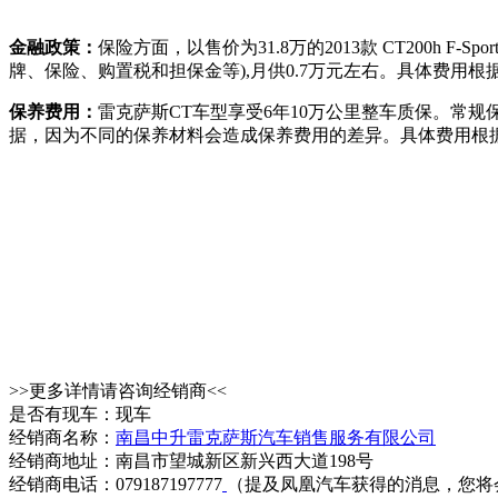
金融政策：
保险方面，以售价为31.8万的2013款 CT200h
牌、保险、购置税和担保金等),月供0.7万元左右。具体费用
保养费用：
雷克萨斯CT车型享受6年10万公里整车质保。常规
据，因为不同的保养材料会造成保养费用的差异。具体费用根
>>更多详情请咨询经销商<<
是否有现车：现车
经销商名称：
南昌中升雷克萨斯汽车销售服务有限公司
经销商地址：南昌市望城新区新兴西大道198号
经销商电话：079187197777
（提及凤凰汽车获得的消息，您将