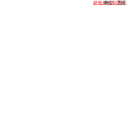
超低价好车团购
单位：万元