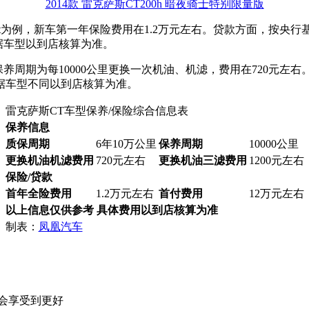
2014款 雷克萨斯CT200h 暗夜骑士特别限量版
 F-Sport为例，新车第一年保险费用在1.2万元左右。贷款方面，
根据车型以到店核算为准。
保养周期为每10000公里更换一次机油、机滤，费用在720元左
据车型不同以到店核算为准。
雷克萨斯CT车型保养/保险综合信息表
保养信息
质保周期
6年10万公里
保养周期
10000公里
更换机油机滤费用
720元左右
更换机油三滤费用
1200元左右
保险/贷款
首年全险费用
1.2万元左右
首付费用
12万元左右
以上信息仅供参考 具体费用以到店核算为准
制表：
凤凰汽车
会享受到更好