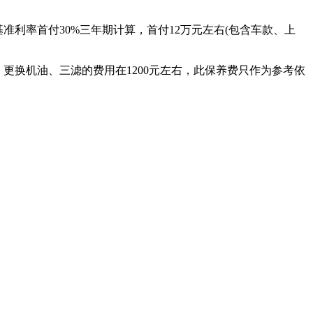
按央行基准利率首付30%三年期计算，首付12万元左右(包含车款、上
右。更换机油、三滤的费用在1200元左右，此保养费只作为参考依