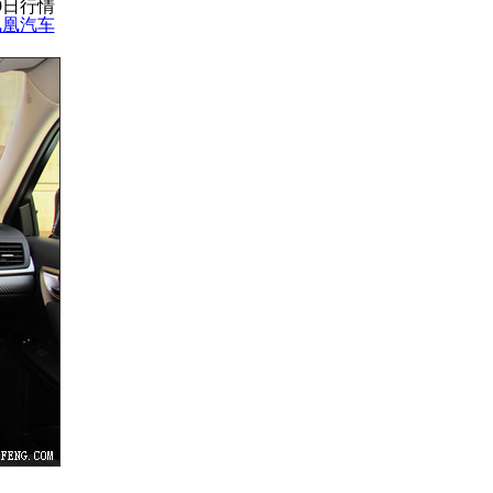
19日行情
凤凰汽车