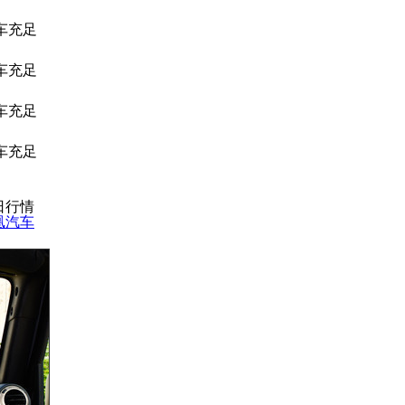
车充足
车充足
车充足
车充足
4日行情
凰汽车