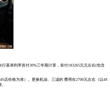
，按央行基准利率首付30%三年期计算，首付183265元元左右(包含
S店价格为准）。更换机油、三滤的 费用在2700元左右（以4S
准。