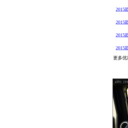
201
201
201
201
更多优