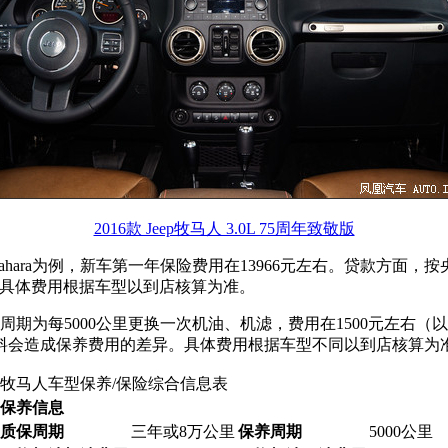
2016款 Jeep牧马人 3.0L 75周年致敬版
门版 Sahara为例，新车第一年保险费用在13966元左右。贷款方面
月)。具体费用根据车型以到店核算为准。
为每5000公里更换一次机油、机滤，费用在1500元左右（以4
料会造成保养费用的差异。具体费用根据车型不同以到店核算为
牧马人车型保养/保险综合信息表
保养信息
质保周期
三年或8万公里
保养周期
5000公里