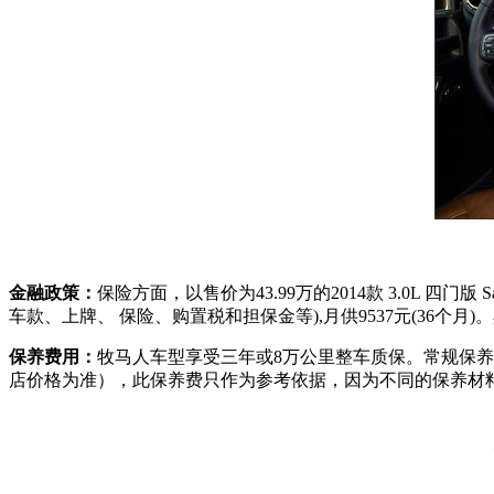
金融政策：
保险方面，以售价为43.99万的2014款 3.0L 四
车款、上牌、 保险、购置税和担保金等),月供9537元(36个
保养费用：
牧马人车型享受三年或8万公里整车质保。常规保养周期
店价格为准），此保养费只作为参考依据，因为不同的保养材