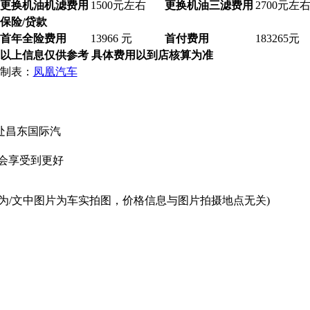
更换机油机滤费用
1500元左右
更换机油三滤费用
2700元左
保险/贷款
首年全险费用
13966 元
首付费用
183265元
以上信息仅供参考 具体费用以到店核算为准
制表：
凤凰汽车
处昌东国际汽
会享受到更好
为/文中图片为车实拍图，价格信息与图片拍摄地点无关)