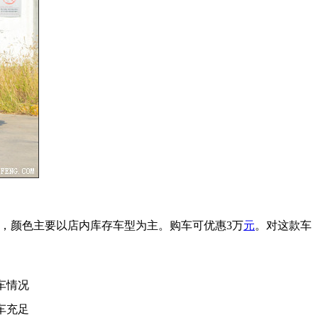
，颜色主要以店内库存车型为主。购车可优惠3万
元
。对这款车
车情况
车充足