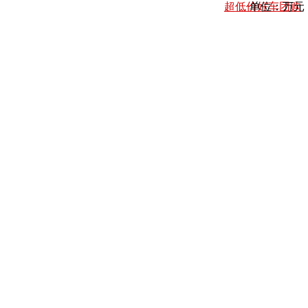
超低价好车团购
单位：万元