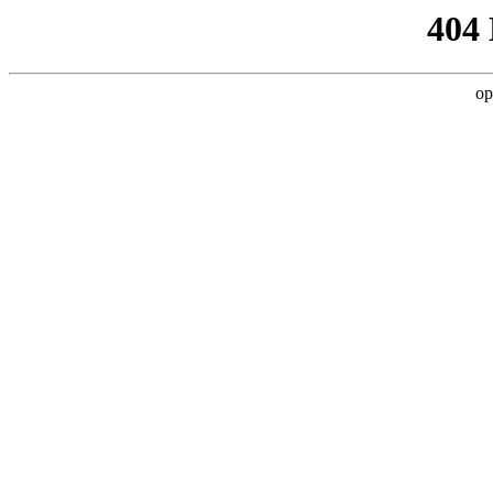
404
op