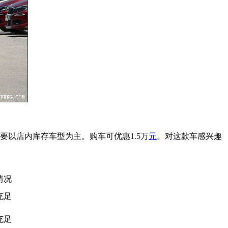
要以店内库存车型为主。购车可优惠1.5万
元
。对这款车感兴趣
情况
充足
充足