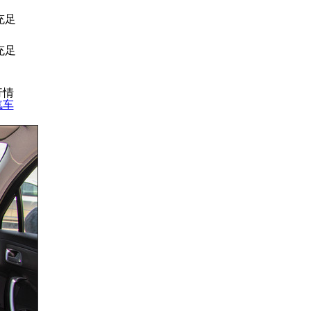
充足
充足
行情
汽车