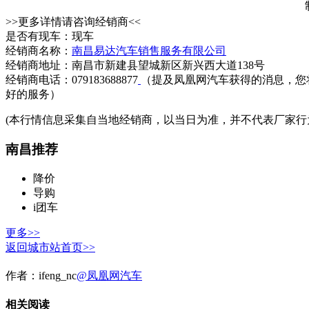
>>更多详情请咨询经销商<<
是否有现车：现车
经销商名称：
南昌易达汽车销售服务有限公司
经销商地址：南昌市新建县望城新区新兴西大道138号
经销商电话：079183688877
（提及凤凰网汽车获得的消息，您
好的服务）
(本行情信息采集自当地经销商，以当日为准，并不代表厂家行
南昌推荐
降价
导购
i团车
更多>>
返回城市站首页>>
作者：
ifeng_nc
@凤凰网汽车
相关阅读