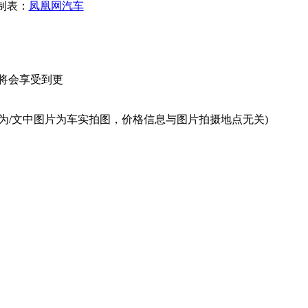
制表：
凤凰网汽车
将会享受到更
为/文中图片为车实拍图，价格信息与图片拍摄地点无关)