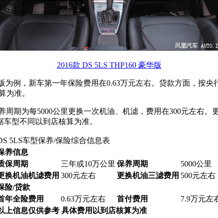
2016款 DS 5LS THP160 豪华版
版为例，新车第一年保险费用在0.63万元左右。贷款方面，按央行
算为准。
养周期为每5000公里更换一次机油、机滤，费用在300元左右。
据车型不同以到店核算为准。
DS 5LS车型保养/保险综合信息表
保养信息
质保周期
三年或10万公里
保养周期
5000公里
更换机油机滤费用
300元左右
更换机油三滤费用
500元左右
保险/贷款
首年全险费用
0.63万元左右
首付费用
7.9万元左
以上信息仅供参考 具体费用以到店核算为准