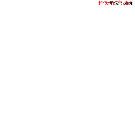
超低价好车团购
单位：万元