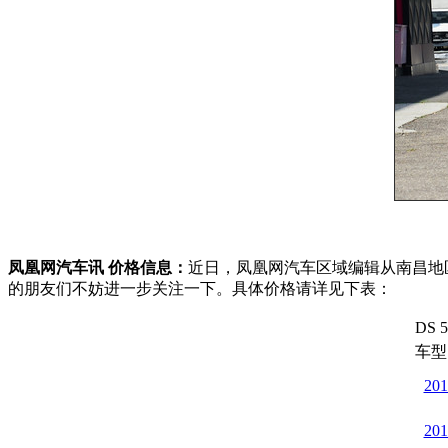
凤凰网汽车讯 价格信息：
近日，凤凰网汽车区域编辑从南昌地
的朋友们不妨进一步关注一下。具体价格请详见下表：
DS
车型
20
20