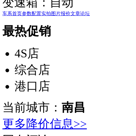
变速箱：
自动
车系首页
参数配置
实拍图片
报价
文章
论坛
最热促销
4S店
综合店
港口店
当前城市：
南昌
更多降价信息>>