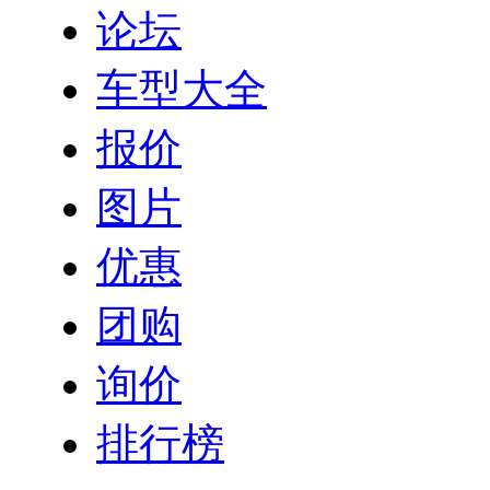
论坛
车型大全
报价
图片
优惠
团购
询价
排行榜