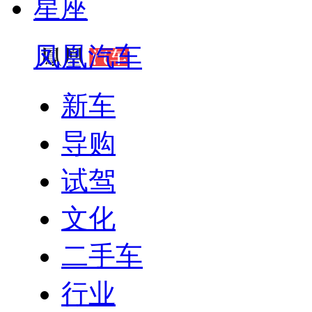
星座
凤凰汽车
新车
导购
试驾
文化
二手车
行业