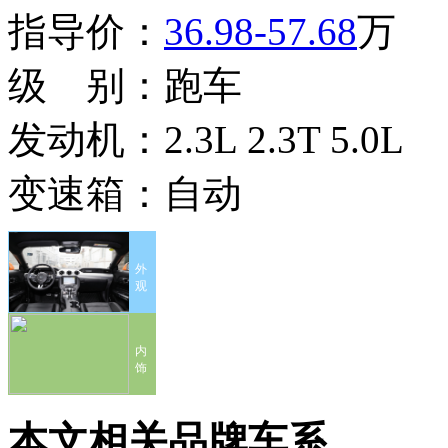
指导价：
36.98-57.68
万
级 别：
跑车
发动机：
2.3L 2.3T 5.0L
变速箱：
自动
外
观
内
饰
本文相关品牌车系