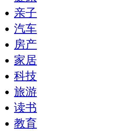
亲子
汽车
房产
家居
科技
旅游
读书
教育