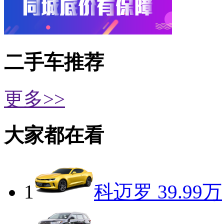
二手车推荐
更多>>
大家都在看
1
科迈罗
39.99万