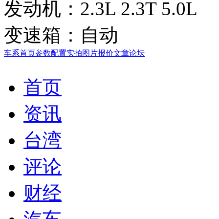
发动机：
2.3L 2.3T 5.0L
变速箱：
自动
车系首页
参数配置
实拍图片
报价
文章
论坛
首页
资讯
台湾
评论
财经