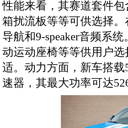
性能来看，其赛道套件包
箱扰流板等等可供选择。在
导航和9-speaker音
动运动座椅等等供用户选
适。动力方面，新车搭载5.
速器，其最大功率可达52