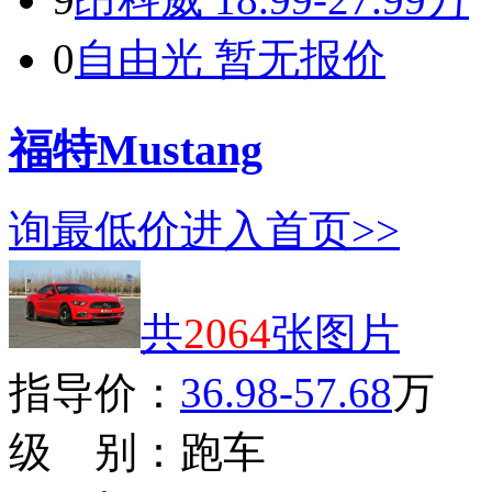
0
自由光
暂无报价
福特Mustang
询最低价
进入首页>>
共
2064
张图片
指导价：
36.98-57.68
万
级 别：
跑车