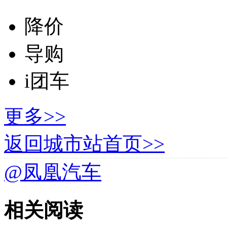
降价
导购
i团车
更多>>
返回城市站首页>>
@凤凰汽车
相关阅读