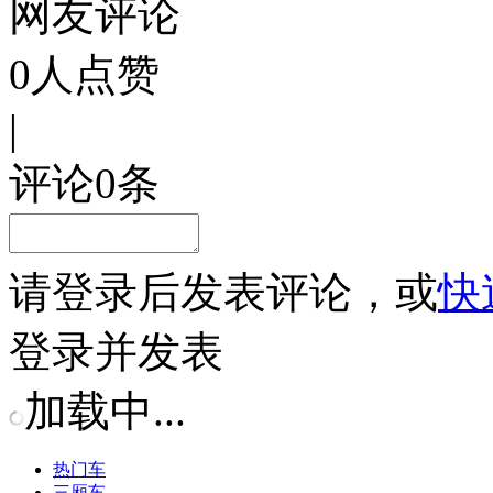
网友评论
0
人点赞
|
评论
0
条
请
登录
后发表评论，或
快
登录并发表
加载中...
热门车
三厢车