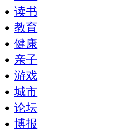
读书
教育
健康
亲子
游戏
城市
论坛
博报