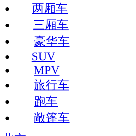
两厢车
三厢车
豪华车
SUV
MPV
旅行车
跑车
敞篷车