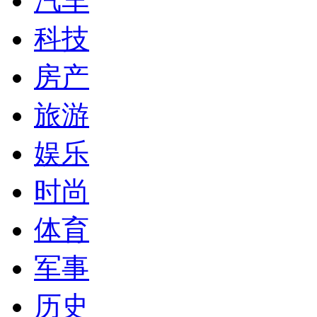
汽车
科技
房产
旅游
娱乐
时尚
体育
军事
历史