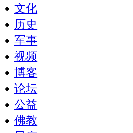
文化
历史
军事
视频
博客
论坛
公益
佛教