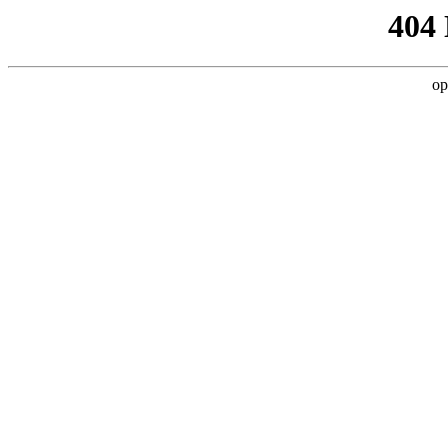
404
op