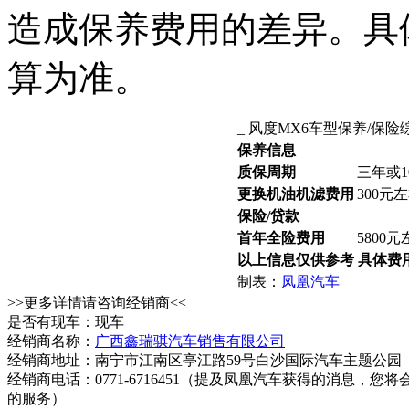
造成保养费用的差异。具
算为准。
_ 风度MX6车型保养/保
保养信息
质保周期
三年或1
更换机油机滤费用
300元
保险/贷款
首年全险费用
5800元
以上信息仅供参考 具体费
制表：
凤凰汽车
>>更多详情请咨询经销商<<
是否有现车：现车
经销商名称：
广西鑫瑞骐汽车销售有限公司
经销商地址：南宁市江南区亭江路59号白沙国际汽车主题公园
经销商电话：0771-6716451
（提及凤凰汽车获得的消息，您将
的服务）