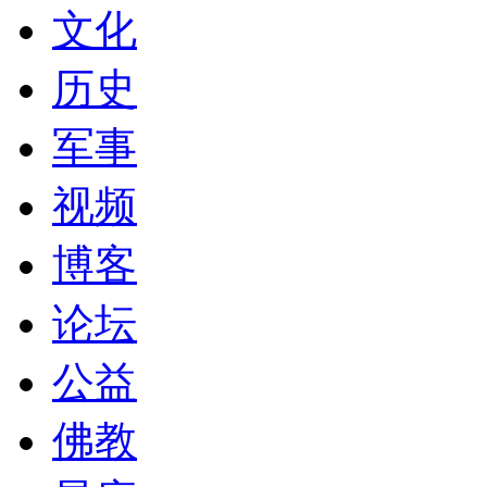
文化
历史
军事
视频
博客
论坛
公益
佛教