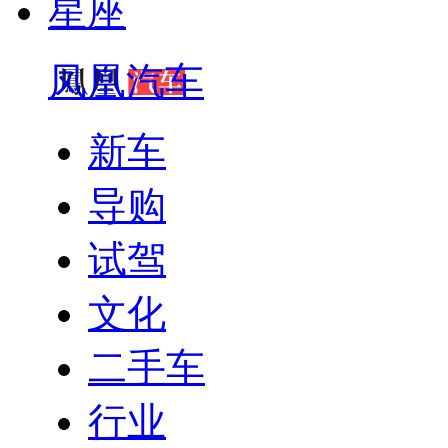
星座
凤凰汽车
新车
导购
试驾
文化
二手车
行业