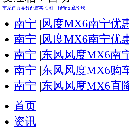
车系首页
参数配置
实拍图片
报价
文章
论坛
南宁
|
风度MX6南宁优惠
南宁
|
风度MX6南宁优惠
南宁
|
东风风度MX6南宁
南宁
|
东风风度MX6购车
南宁
|
东风风度MX6直降
首页
资讯