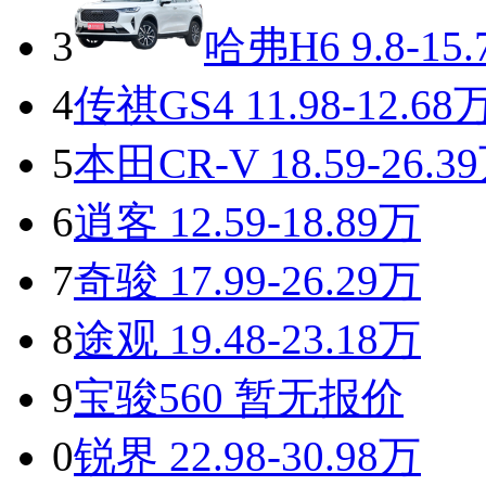
3
哈弗H6
9.8-15
4
传祺GS4
11.98-12.68
5
本田CR-V
18.59-26.3
6
逍客
12.59-18.89万
7
奇骏
17.99-26.29万
8
途观
19.48-23.18万
9
宝骏560
暂无报价
0
锐界
22.98-30.98万