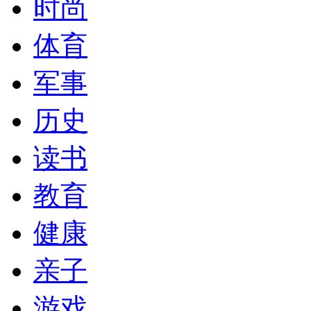
时尚
体育
军事
历史
读书
教育
健康
亲子
游戏