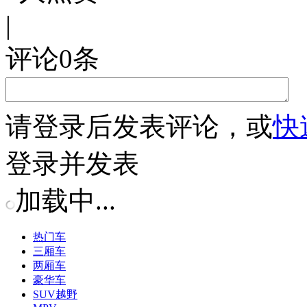
|
评论
0
条
请
登录
后发表评论，或
快
登录并发表
加载中...
热门车
三厢车
两厢车
豪华车
SUV越野