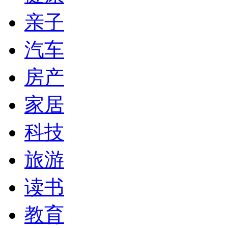
亲子
汽车
房产
家居
科技
旅游
读书
教育