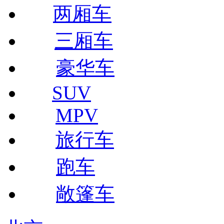
两厢车
三厢车
豪华车
SUV
MPV
旅行车
跑车
敞篷车