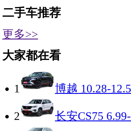
二手车推荐
更多>>
大家都在看
1
博越
10.28-12.
2
长安CS75
6.99