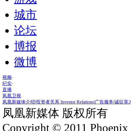
城市
论坛
博报
微博
视频
·
纪实
·
直播
凤凰卫视
凤凰新媒体介绍
|
投资者关系 Investor Relations
|
广告服务
|
诚征英
凤凰新媒体 版权所有
Copyright © 2011 Phoenix 