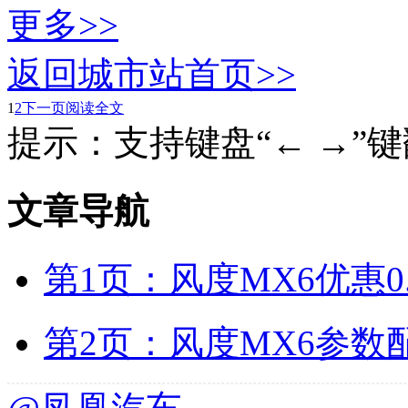
更多>>
返回城市站首页>>
1
2
下一页
阅读全文
提示：支持键盘“← →”
文章导航
第1页：风度MX6优惠0
第2页：风度MX6参数