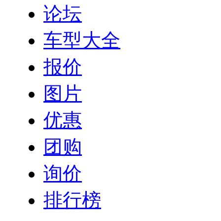
论坛
车型大全
报价
图片
优惠
团购
询价
排行榜