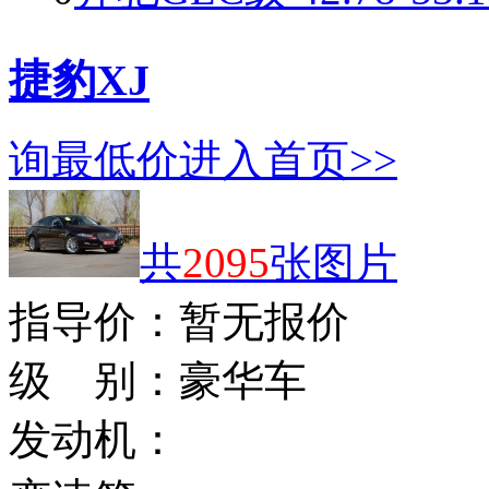
捷豹XJ
询最低价
进入首页>>
共
2095
张图片
指导价：
暂无报价
级 别：
豪华车
发动机：