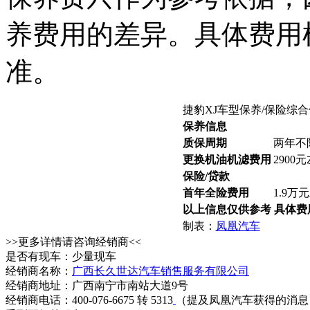
养费用的差异。具体费用
准。
捷豹XJ车型保养/保险综
保养信息
质保周期
两年不
更换机油机滤费用
2900
保险/贷款
首年全险费用
1.9万
以上信息仅供参考 具体
制表：
凤凰汽车
>>更多详情请咨询经销商<<
是否有现车：少量现车
经销商名称：
广西长久世达汽车销售服务有限公司
经销商地址：广西南宁市南站大道9号
经销商电话：400-076-6675 转 5313
（提及凤凰汽车获得的消息