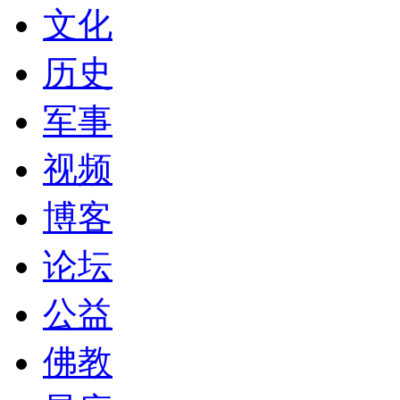
文化
历史
军事
视频
博客
论坛
公益
佛教