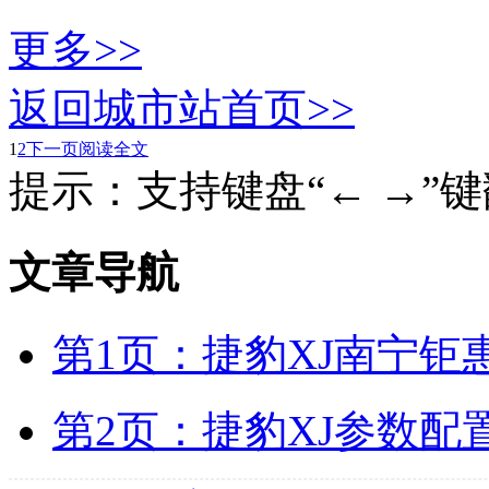
更多>>
返回城市站首页>>
1
2
下一页
阅读全文
提示：支持键盘“← →”
文章导航
第1页：捷豹XJ南宁钜惠
第2页：捷豹XJ参数配