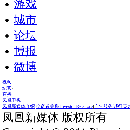
游戏
城市
论坛
博报
微博
视频
·
纪实
·
直播
凤凰卫视
凤凰新媒体介绍
|
投资者关系 Investor Relations
|
广告服务
|
诚征英
凤凰新媒体 版权所有