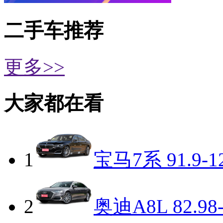
二手车推荐
更多>>
大家都在看
1
宝马7系
91.9-1
2
奥迪A8L
82.98