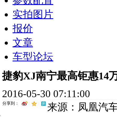
参数配置
实拍图片
报价
文章
车型论坛
捷豹XJ南宁最高钜惠14
2016-05-30 07:11:00
分享到：
来源：凤凰汽