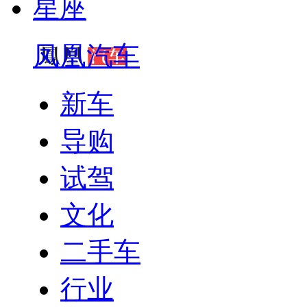
星座
凤凰汽车
新车
导购
试驾
文化
二手车
行业