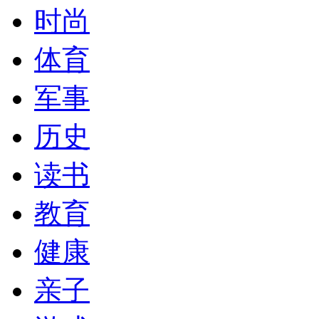
时尚
体育
军事
历史
读书
教育
健康
亲子