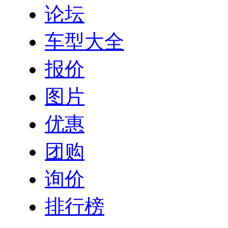
论坛
车型大全
报价
图片
优惠
团购
询价
排行榜