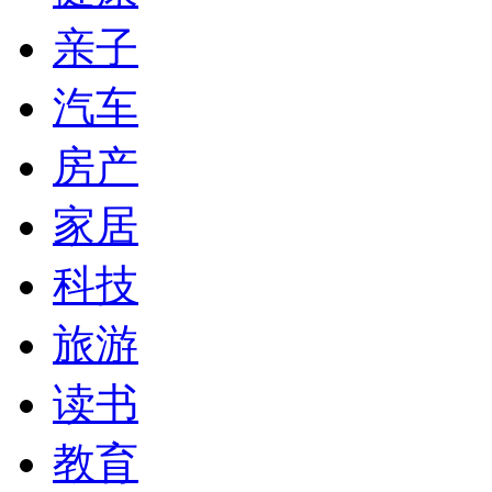
亲子
汽车
房产
家居
科技
旅游
读书
教育