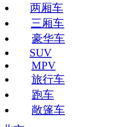
两厢车
三厢车
豪华车
SUV
MPV
旅行车
跑车
敞篷车