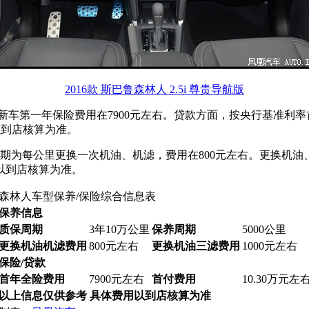
2016款 斯巴鲁森林人 2.5i 尊贵导航版
新车第一年保险费用在7900元左右。贷款方面，按央行基准利率首
以到店核算为准。
周期为每公里更换一次机油、机滤，费用在800元左右。更换机油
以到店核算为准。
森林人车型保养/保险综合信息表
保养信息
质保周期
3年10万公里
保养周期
5000公里
更换机油机滤费用
800元左右
更换机油三滤费用
1000元左右
保险/贷款
首年全险费用
7900元左右
首付费用
10.30万元左
以上信息仅供参考 具体费用以到店核算为准