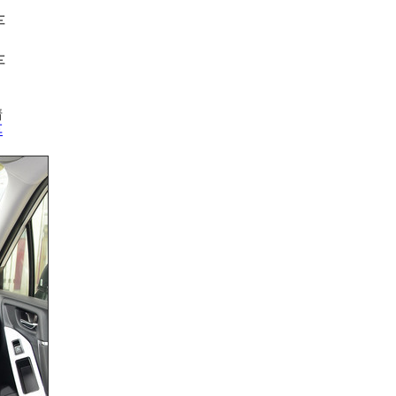
车
车
情
车