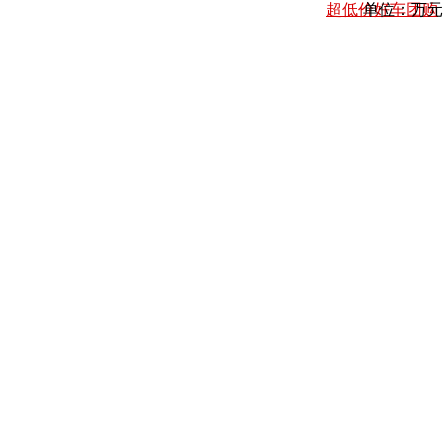
超低价好车团购
单位：万元