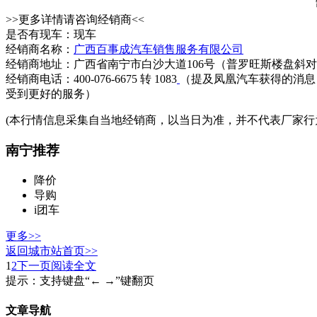
>>更多详情请咨询经销商<<
是否有现车：现车
经销商名称：
广西百事成汽车销售服务有限公司
经销商地址：广西省南宁市白沙大道106号（普罗旺斯楼盘斜
经销商电话：400-076-6675 转 1083
（提及凤凰汽车获得的消息
受到更好的服务）
(本行情信息采集自当地经销商，以当日为准，并不代表厂家行
南宁推荐
降价
导购
i团车
更多>>
返回城市站首页>>
1
2
下一页
阅读全文
提示：支持键盘“← →”键翻页
文章导航