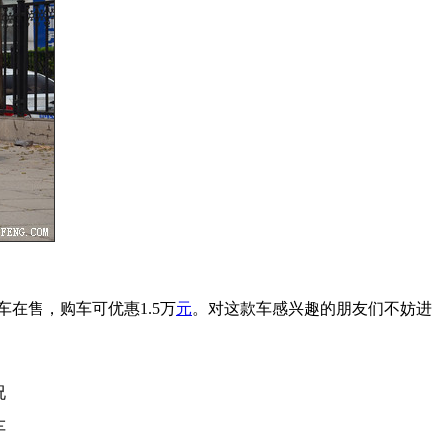
车在售，购车可优惠1.5万
元
。对这款车感兴趣的朋友们不妨进
况
车