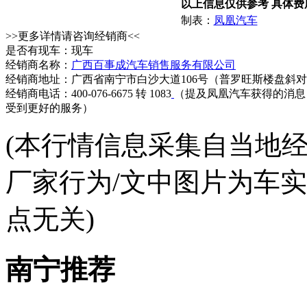
以上信息仅供参考 具体
制表：
凤凰汽车
>>更多详情请咨询经销商<<
是否有现车：现车
经销商名称：
广西百事成汽车销售服务有限公司
经销商地址：广西省南宁市白沙大道106号（普罗旺斯楼盘斜
经销商电话：400-076-6675 转 1083
（提及凤凰汽车获得的消息
受到更好的服务）
(本行情信息采集自当地
厂家行为/文中图片为车
点无关)
南宁推荐