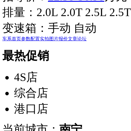
排量：
2.0L 2.0T 2.5L 2.5T
变速箱：
手动 自动
车系首页
参数配置
实拍图片
报价
文章
论坛
最热促销
4S店
综合店
港口店
当前城市：
南宁