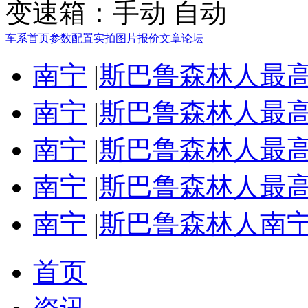
变速箱：
手动 自动
车系首页
参数配置
实拍图片
报价
文章
论坛
南宁
|
斯巴鲁森林人最高
南宁
|
斯巴鲁森林人最高
南宁
|
斯巴鲁森林人最高
南宁
|
斯巴鲁森林人最高
南宁
|
斯巴鲁森林人南宁
首页