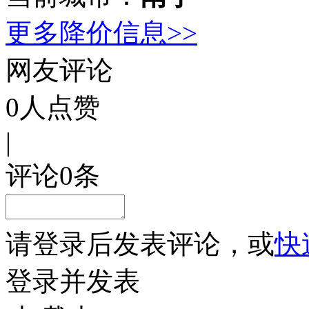
更多降价信息>>
网友评论
0
人点赞
|
评论
0
条
请
登录
后发表评论，或
快
登录并发表