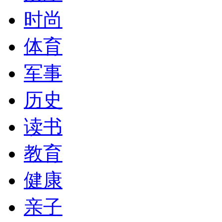
时尚
体育
军事
历史
读书
教育
健康
亲子