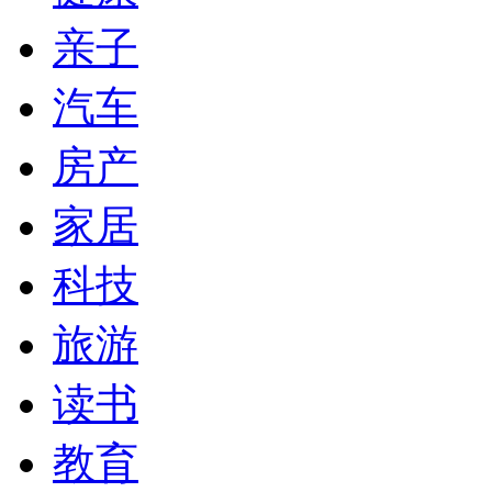
亲子
汽车
房产
家居
科技
旅游
读书
教育