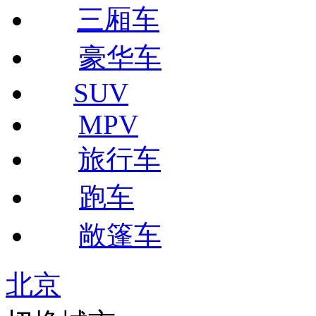
三厢车
豪华车
SUV
MPV
旅行车
跑车
敞篷车
北京