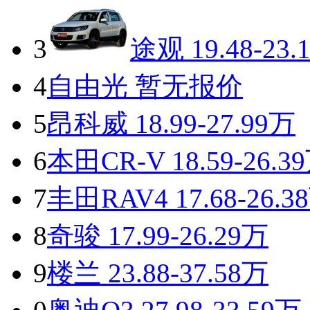
3
途观
19.48-23.
4
自由光
暂无报价
5
昂科威
18.99-27.99万
6
本田CR-V
18.59-26.3
7
丰田RAV4
17.68-26.3
8
奇骏
17.99-26.29万
9
楼兰
23.88-37.58万