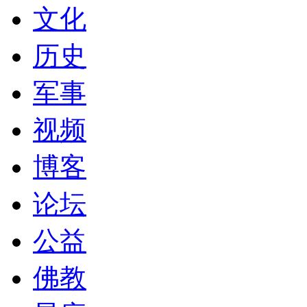
文化
历史
军事
视频
博客
论坛
公益
佛教