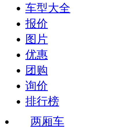
车型大全
报价
图片
优惠
团购
询价
排行榜
两厢车