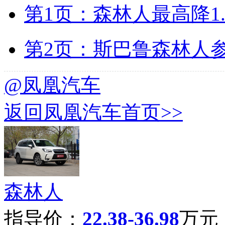
第1页：森林人最高降1.
第2页：斯巴鲁森林人
@凤凰汽车
返回凤凰汽车首页>>
森林人
指导价：
22.38-36.98
万元