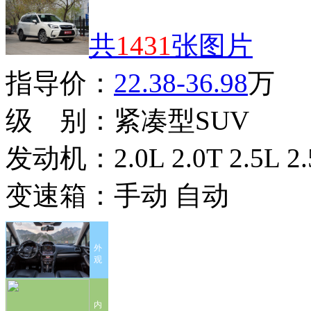
共
1431
张图片
指导价：
22.38-36.98
万
级 别：
紧凑型SUV
发动机：
2.0L 2.0T 2.5L 2
变速箱：
手动 自动
外
观
内