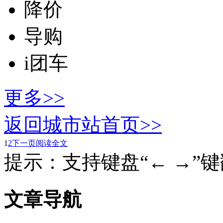
降价
导购
i团车
更多>>
返回城市站首页>>
1
2
下一页
阅读全文
提示：支持键盘“← →”
文章导航