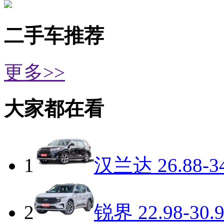
二手车推荐
更多>>
大家都在看
1
汉兰达
26.88-3
2
锐界
22.98-30.