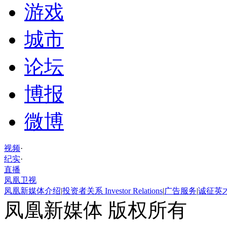
游戏
城市
论坛
博报
微博
视频
·
纪实
·
直播
凤凰卫视
凤凰新媒体介绍
|
投资者关系 Investor Relations
|
广告服务
|
诚征英
凤凰新媒体 版权所有