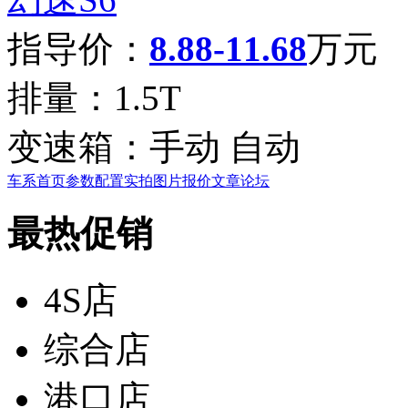
指导价：
8.88-11.68
万元
排量：
1.5T
变速箱：
手动 自动
车系首页
参数配置
实拍图片
报价
文章
论坛
最热促销
4S店
综合店
港口店