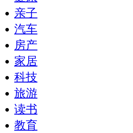
亲子
汽车
房产
家居
科技
旅游
读书
教育