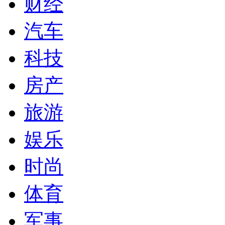
财经
汽车
科技
房产
旅游
娱乐
时尚
体育
军事