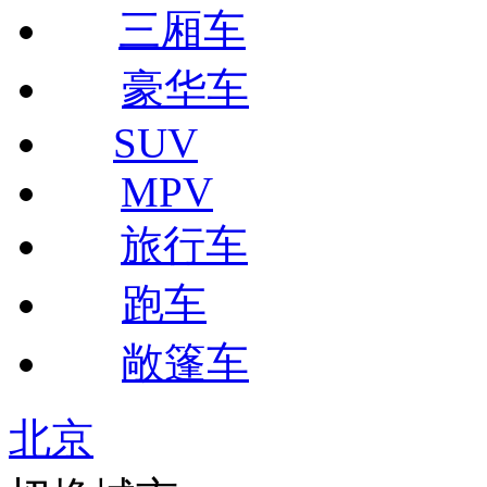
三厢车
豪华车
SUV
MPV
旅行车
跑车
敞篷车
北京