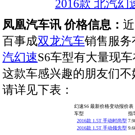
2016款 北汽幻
凤凰汽车讯 价格信息：
近
百事成
双龙汽车
销售服务
汽幻速
S6车型有大量现车
这款车感兴趣的朋友们不
请详见下表：
幻速S6 最新价格变动报价表
车型
指
2016款 1.5T 手动时尚型
7.9
2016款 1.5T 手动领先型
9.6