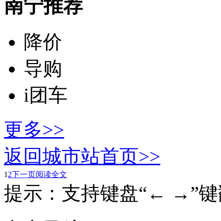
南宁推荐
降价
导购
i团车
更多>>
返回城市站首页>>
1
2
下一页
阅读全文
提示：支持键盘“← →”