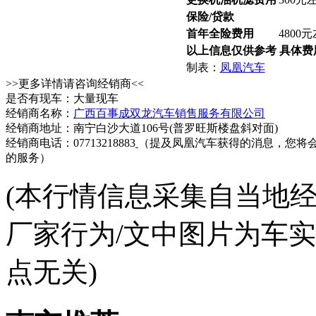
保险/贷款
首年全险费用
4800
以上信息仅供参考 具体
制表：
凤凰汽车
>>更多详情请咨询经销商<<
是否有现车：大量现车
经销商名称：
广西百事成双龙汽车销售服务有限公司
经销商地址：南宁白沙大道106号(普罗旺斯楼盘斜对面)
经销商电话：07713218883
（提及凤凰汽车获得的消息，您将
的服务）
(本行情信息采集自当地
厂家行为/文中图片为车
点无关)