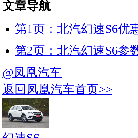
文章导航
第1页：北汽幻速S6优惠
第2页：北汽幻速S6参
@凤凰汽车
返回凤凰汽车首页>>
幻速S6