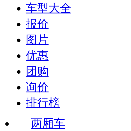
车型大全
报价
图片
优惠
团购
询价
排行榜
两厢车