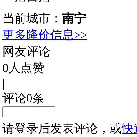
当前城市：
南宁
更多降价信息>>
网友评论
0
人点赞
|
评论
0
条
请
登录
后发表评论，或
快