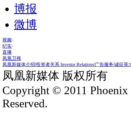
博报
微博
视频
·
纪实
·
直播
凤凰卫视
凤凰新媒体介绍
|
投资者关系 Investor Relations
|
广告服务
|
诚征英
凤凰新媒体 版权所有
Copyright © 2011 Phoenix 
Reserved.