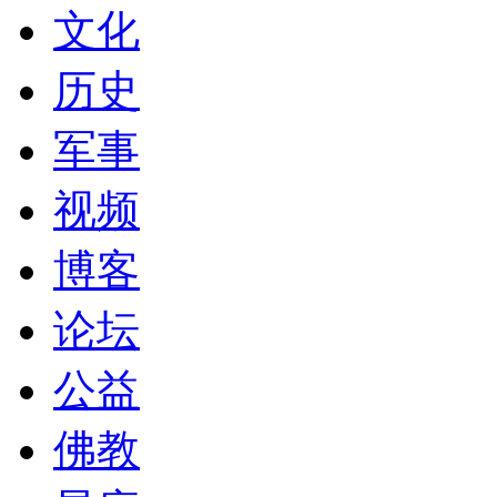
文化
历史
军事
视频
博客
论坛
公益
佛教