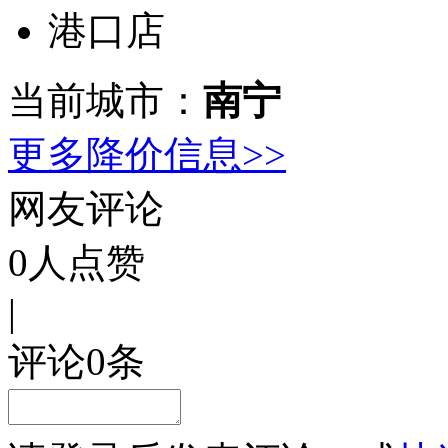
港口店
当前城市：
南宁
更多降价信息>>
网友评论
0
人点赞
|
评论
0
条