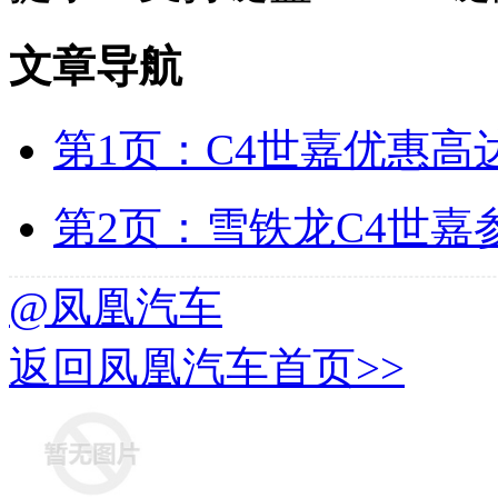
文章导航
第1页：C4世嘉优惠高达
第2页：雪铁龙C4世嘉
@凤凰汽车
返回凤凰汽车首页>>