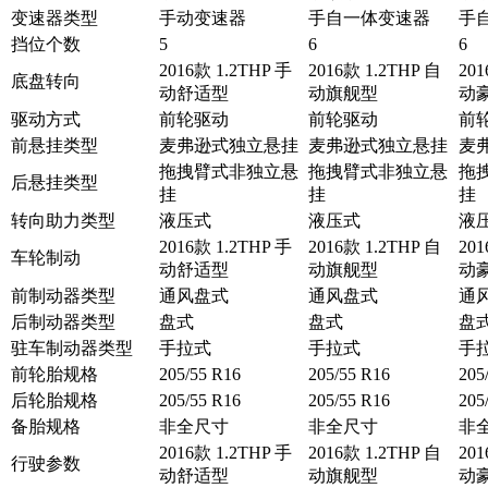
变速器类型
手动变速器
手自一体变速器
手
挡位个数
5
6
6
2016款 1.2THP 手
2016款 1.2THP 自
201
底盘转向
动舒适型
动旗舰型
动
驱动方式
前轮驱动
前轮驱动
前
前悬挂类型
麦弗逊式独立悬挂
麦弗逊式独立悬挂
麦
拖拽臂式非独立悬
拖拽臂式非独立悬
拖
后悬挂类型
挂
挂
挂
转向助力类型
液压式
液压式
液
2016款 1.2THP 手
2016款 1.2THP 自
201
车轮制动
动舒适型
动旗舰型
动
前制动器类型
通风盘式
通风盘式
通
后制动器类型
盘式
盘式
盘
驻车制动器类型
手拉式
手拉式
手
前轮胎规格
205/55 R16
205/55 R16
205
后轮胎规格
205/55 R16
205/55 R16
205
备胎规格
非全尺寸
非全尺寸
非
2016款 1.2THP 手
2016款 1.2THP 自
201
行驶参数
动舒适型
动旗舰型
动