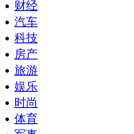
财经
汽车
科技
房产
旅游
娱乐
时尚
体育