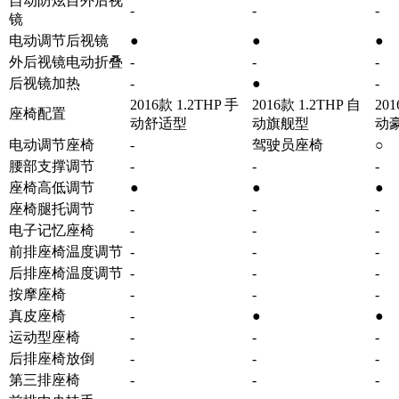
自动防炫目外后视
-
-
-
镜
电动调节后视镜
●
●
●
外后视镜电动折叠
-
-
-
后视镜加热
-
●
-
2016款 1.2THP 手
2016款 1.2THP 自
201
座椅配置
动舒适型
动旗舰型
动
电动调节座椅
-
驾驶员座椅
○
腰部支撑调节
-
-
-
座椅高低调节
●
●
●
座椅腿托调节
-
-
-
电子记忆座椅
-
-
-
前排座椅温度调节
-
-
-
后排座椅温度调节
-
-
-
按摩座椅
-
-
-
真皮座椅
-
●
●
运动型座椅
-
-
-
后排座椅放倒
-
-
-
第三排座椅
-
-
-