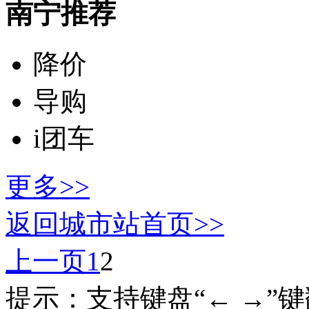
南宁推荐
降价
导购
i团车
更多>>
返回城市站首页>>
上一页
1
2
提示：支持键盘“← →”