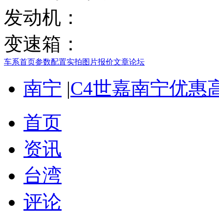
发动机：
变速箱：
车系首页
参数配置
实拍图片
报价
文章
论坛
南宁
|
C4世嘉南宁优惠高
首页
资讯
台湾
评论