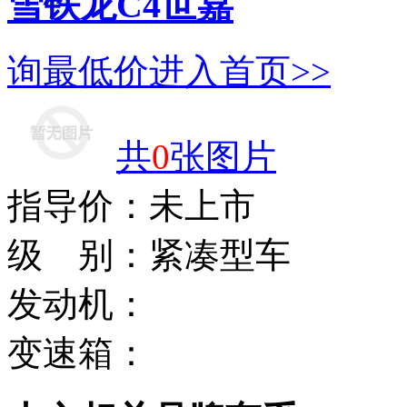
雪铁龙C4世嘉
询最低价
进入首页>>
共
0
张图片
指导价：
未上市
级 别：
紧凑型车
发动机：
变速箱：