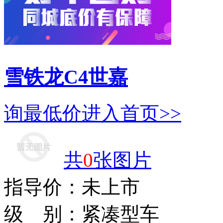
雪铁龙C4世嘉
询最低价
进入首页>>
共
0
张图片
指导价：
未上市
级 别：
紧凑型车