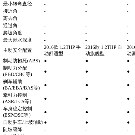
最小转弯直径
-
-
-
接近角
-
-
-
离去角
-
-
-
通过角
-
-
-
爬坡角度
-
-
-
最大涉水深度
-
-
-
2016款 1.2THP 手
2016款 1.2THP 自
201
主动安全配置
动舒适型
动旗舰型
动
制动防抱死(ABS)
●
●
●
制动力分配
●
●
●
(EBD/CBC等)
刹车辅助
●
●
●
(BA/EBA/BAS等)
牵引力控制
●
●
●
(ASR/TCS等）
车身稳定控制
●
●
●
(ESP/DSC等）
自动驻车/上坡辅助
●
●
●
陡坡缓降
-
-
-