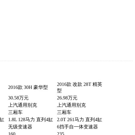
2016款 改款 28T 精英
2016款 30H 豪华型
型
30.58万元
26.98万元
上汽通用别克
上汽通用别克
三厢车
三厢车
4缸
1.8L 128马力 直列4缸
2.0T 261马力 直列4缸
无级变速器
6挡手自一体变速器
160
235