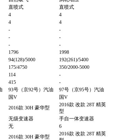
直喷式
直喷式
4
4
4
4
-
-
-
-
-
-
1796
1998
94(128)/5000
192(261)/5400
175/4750
350/2000-5000
114
-
415
-
油
93号（京92号）汽油
97号（京95号）汽油
国V
国V
2016款 改款 28T 精英
2016款 30H 豪华型
型
无级变速器
手自一体变速器
无
6
2016款 改款 28T 精英
2016款 30H 豪华型