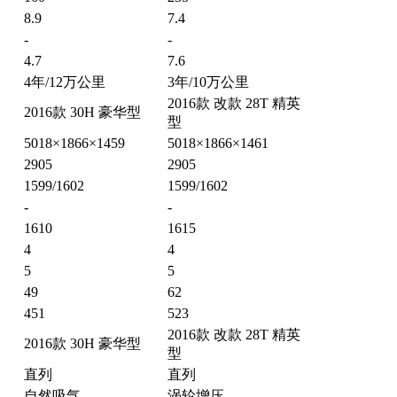
8.9
7.4
-
-
4.7
7.6
4年/12万公里
3年/10万公里
2016款 改款 28T 精英
2016款 30H 豪华型
型
5018×1866×1459
5018×1866×1461
2905
2905
1599/1602
1599/1602
-
-
1610
1615
4
4
5
5
49
62
451
523
2016款 改款 28T 精英
2016款 30H 豪华型
型
直列
直列
自然吸气
涡轮增压