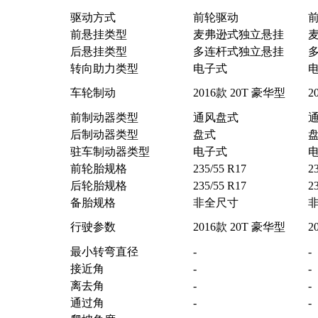
驱动方式
前轮驱动
前悬挂类型
麦弗逊式独立悬挂
后悬挂类型
多连杆式独立悬挂
转向助力类型
电子式
车轮制动
2016款 20T 豪华型
2
前制动器类型
通风盘式
后制动器类型
盘式
驻车制动器类型
电子式
前轮胎规格
235/55 R17
2
后轮胎规格
235/55 R17
2
备胎规格
非全尺寸
行驶参数
2016款 20T 豪华型
2
最小转弯直径
-
-
接近角
-
-
离去角
-
-
通过角
-
-