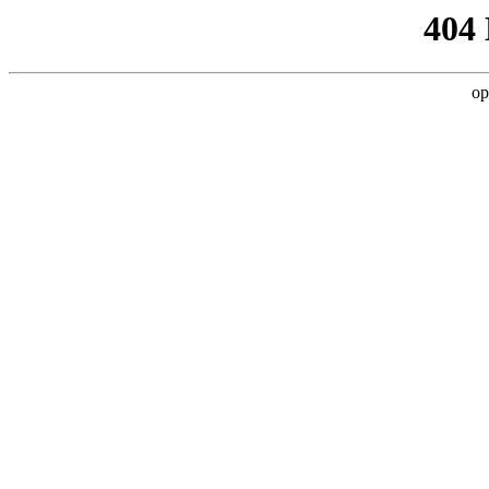
404
op