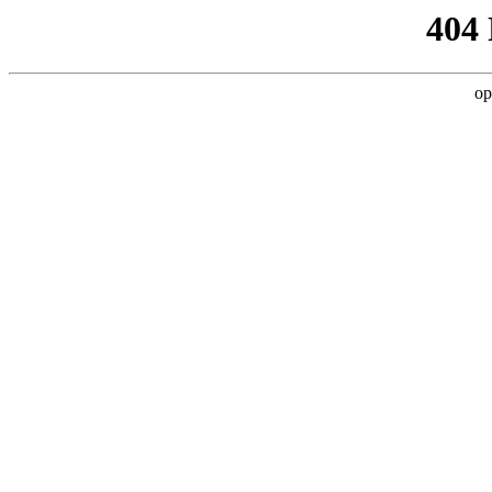
404
op